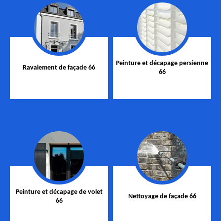
Peinture et décapage persienne
Ravalement de façade 66
66
Peinture et décapage de volet
Nettoyage de façade 66
66