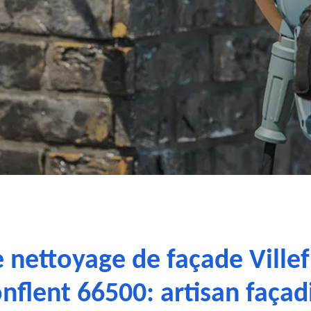
e nettoyage de façade Ville
nflent 66500: artisan façad