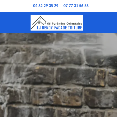
04 82 29 35 29
07 77 31 56 58