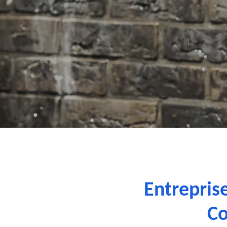
Entrepris
Co