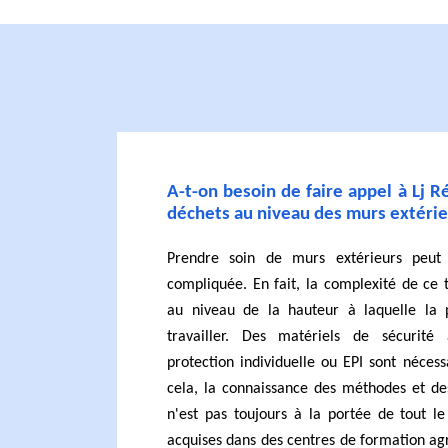
A-t-on besoin de faire appel à Lj R
déchets au niveau des murs extéri
Prendre soin de murs extérieurs peut 
compliquée. En fait, la complexité de ce 
au niveau de la hauteur à laquelle la 
travailler. Des matériels de sécurité
protection individuelle ou EPI sont néces
cela, la connaissance des méthodes et de
n'est pas toujours à la portée de tout l
acquises dans des centres de formation agré