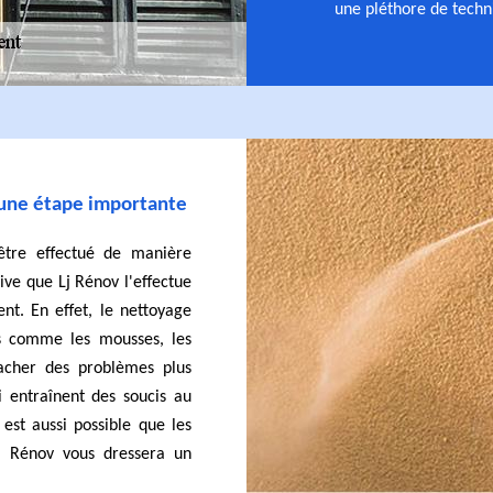
une pléthore de techn
 une étape importante
être effectué de manière
rive que Lj Rénov l'effectue
nt. En effet, le nettoyage
es comme les mousses, les
cacher des problèmes plus
ui entraînent des soucis au
est aussi possible que les
Lj Rénov vous dressera un