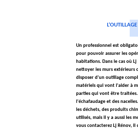
L'OUTILLAGE
Un professionnel est obligat
pour pouvoir assurer les opér
habitations. Dans le cas où Lj
nettoyer les murs extérieurs o
disposer d'un outillage comple
matériels qui vont l'aider à 
parties qui vont être traitées. 
l'échafaudage et des nacelles
les déchets, des produits ch
utilisés, mais il y a aussi le
vous contacterez Lj Rénov, il 