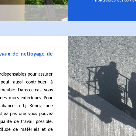
imbattables et nos dev
avaux de nettoyage de
indispensables pour assurer
 peut aussi contribuer à
immeuble. Dans ce cas, vous
des murs extérieurs. Pour
onfiance à Lj Rénov, une
bliez pas que vous pouvez
ualité de travail possible.
titude de matériels et de