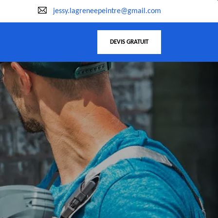
jessy.lagreneepeintre@gmail.com
DEVIS GRATUIT