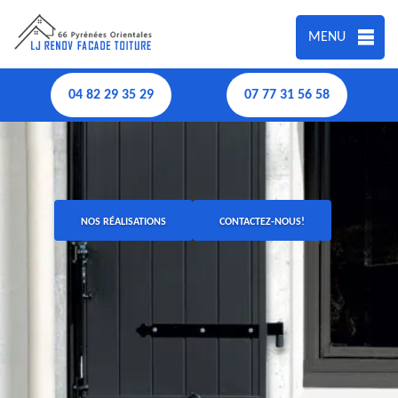
MENU
04 82 29 35 29
07 77 31 56 58
NOS RÉALISATIONS
CONTACTEZ-NOUS!