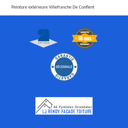
Peinture extérieure Villefranche De Conflent