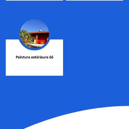
Peinture extérieure 66