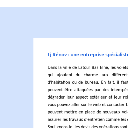
Lj Rénov : une entreprise spécialist
Dans la ville de Latour Bas Elne, les volet
qui ajoutent du charme aux différent
d'habitation ou de bureau. En fait, il fa
peuvent être attaquées par des intempéri
dégrader leur aspect extérieur et leur ro
vous pouvez aller sur le web et contacter L
peuvent mettre en place de nouveaux vole
assurer les travaux d'entretien comme les 
Soulignons-le, les devis des opérations sont 