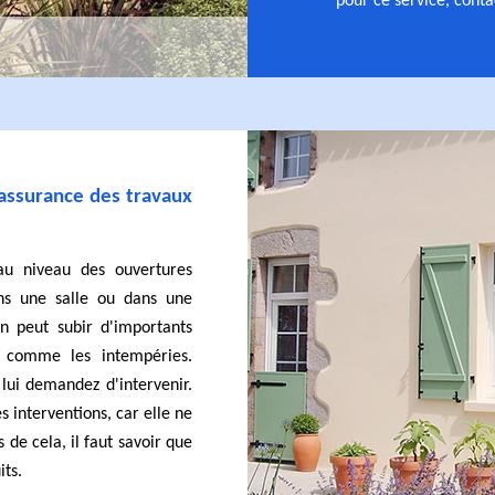
pour ce service, cont
l'assurance des travaux
 au niveau des ouvertures
ns une salle ou dans une
n peut subir d'importants
s comme les intempéries.
 lui demandez d'intervenir.
s interventions, car elle ne
 de cela, il faut savoir que
its.