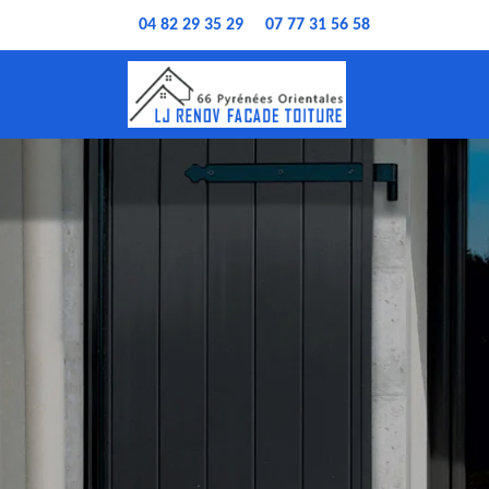
04 82 29 35 29
07 77 31 56 58