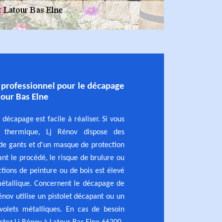
s professionnel pour le décapage
tour Bas Elne
 décapage est facile à réaliser. Si vous
 thermique, Lj Rénov dispose des
de gants et d'un masque de protection
ant le procédé, le risque de brulure ou
ctions de peinture ou de bois est élevé
 métallique. Concernent le décapage de
énov utilise un pistolet décapant ou un
olets métalliques. En cas de besoin