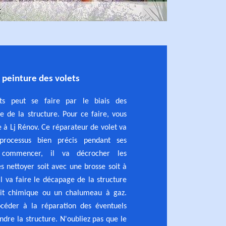
 peinture des volets
ets peut se faire par le biais des
e de la structure. Pour ce faire, vous
e à Lj Rénov. Ce réparateur de volet va
processus bien précis pendant ses
r commencer, il va décrocher les
es nettoyer soit avec une brosse soit à
il va faire le décapage de la structure
uit chimique ou un chalumeau à gaz.
océder à la réparation des éventuels
ndre la structure. N'oubliez pas que le