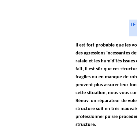
LE
Il est fort probable que les v
des agressions incessantes de
rafale et les humidités issues 
fait, il est sûr que ces struc
fragiles ou en manque de robu
peuvent plus assurer leur fon
cette situation, nous vous con
Rénov, un réparateur de volet
structure soit en très mauvais 
professionnel puisse procéde
structure.