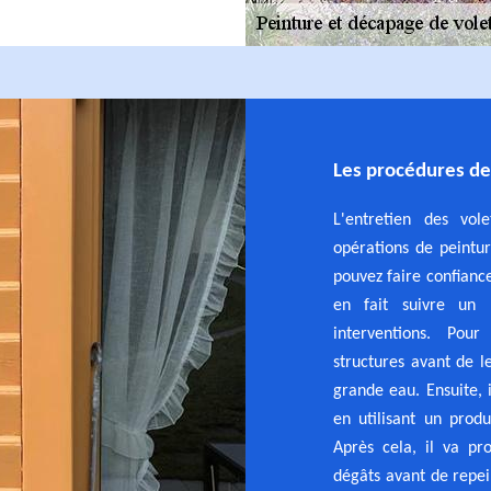
Les procédures de
L'entretien des vol
opérations de peintur
pouvez faire confianc
en fait suivre un 
interventions. Pou
structures avant de l
grande eau. Ensuite, 
en utilisant un prod
Après cela, il va pr
dégâts avant de repei