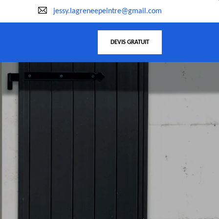
jessy.lagreneepeintre@gmail.com
DEVIS GRATUIT