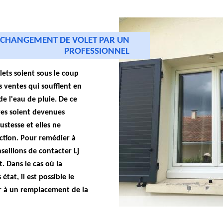
 CHANGEMENT DE VOLET PAR UN
PROFESSIONNEL
olets soient sous le coup
s ventes qui soufflent en
de l'eau de pluie. De ce
tures soient devenues
stesse et elles ne
ction. Pour remédier à
seillons de contacter Lj
. Dans le cas où la
état, il est possible le
r à un remplacement de la