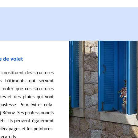
e de volet
s constituent des structures
s bâtiments qui servent
ut noter que ces structures
es et des pluies qui vont
bustesse. Pour éviter cela,
j Rénov. Ses professionnels
ts. Ils peuvent également
décapages et les peintures.
gratuits.