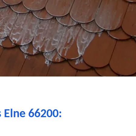
s Elne 66200: