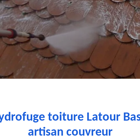
ydrofuge toiture Latour Ba
artisan couvreur