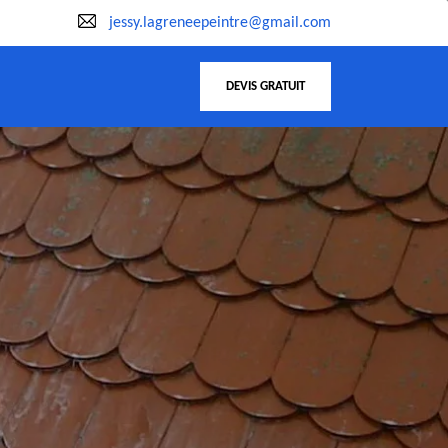
jessy.lagreneepeintre@gmail.com
DEVIS GRATUIT