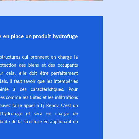
re en place un produit hydrofuge
 structures qui prennent en charge la
rotection des biens et des occupants
ur cela, elle doit être parfaitement
ais, il faut savoir que les intempéries
einte à ces caractéristiques. Pour
s comme les fuites et les infiltrations
uvez faire appel à Lj Rénov. C'est un
e d'hydrofuge et sera en charge de
ilité de la structure en appliquant un