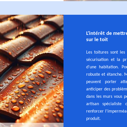
L'intérêt de mett
sur le toit
Les toitures sont les
sécurisation et la p
d'une habitation. Po
robuste et étanche. M
peuvent porter att
anticiper des problème
dans les murs vous po
artisan spécialist
renforcer l'imperméab
produit.