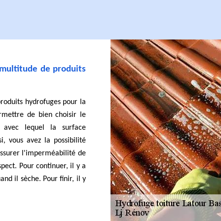
 multitude de produits
roduits hydrofuges pour la
rmettre de bien choisir le
 avec lequel la surface
i, vous avez la possibilité
assurer l'imperméabilité de
pect. Pour continuer, il y a
d il sèche. Pour finir, il y