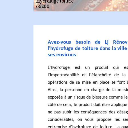
Avez-vous besoin de Lj Rénov
l'hydrofuge de toiture dans la vill
ses environs
L'hydrofuge est un produit qui es
l'imperméabilité et l'étanchéité de la
opérations de sa mise en place se font à
Ainsi, la personne en charge de la missi
exposée à un risque de blessure comme les
côté de cela, le produit doit être appliqu
ne pas subir les conséquences des désa
considérables, on vous propose les se
entreprise d'hydrofuge de toiture. La qua