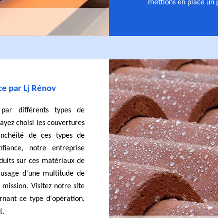
mettions en place un p
ace par Lj Rénov
 par différents types de
 ayez choisi les couvertures
tanchéité de ces types de
fiance, notre entreprise
oduits sur ces matériaux de
'usage d'une multitude de
 mission. Visitez notre site
rnant ce type d'opération.
t.