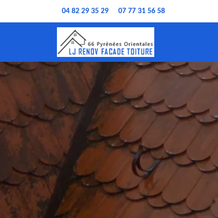
04 82 29 35 29
07 77 31 56 58