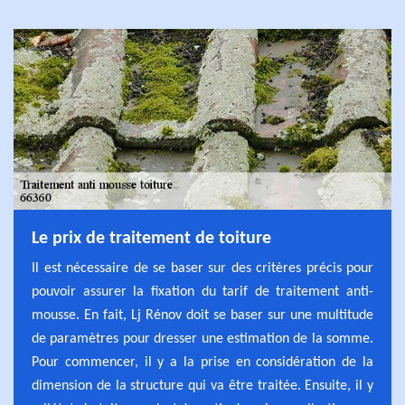
Le prix de traitement de toiture
Il est nécessaire de se baser sur des critères précis pour
pouvoir assurer la fixation du tarif de traitement anti-
mousse. En fait, Lj Rénov doit se baser sur une multitude
de paramètres pour dresser une estimation de la somme.
Pour commencer, il y a la prise en considération de la
dimension de la structure qui va être traitée. Ensuite, il y