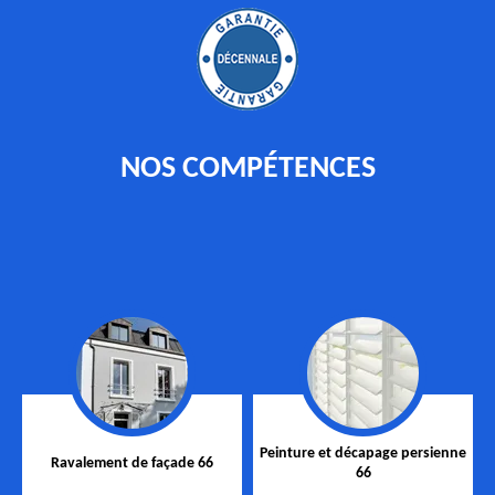
NOS COMPÉTENCES
Peinture et décapage persienne
Ravalement de façade 66
66