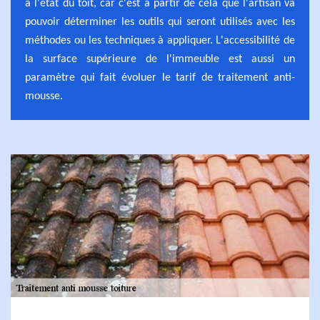
a l'état du toit, car c'est à partir de cela que l'artisan va
pouvoir déterminer les outils qui seront utilisés avec les
méthodes ou les techniques à appliquer. L'accessibilité de
la surface supérieure de l'immeuble est aussi un
paramètre qui fait évoluer le tarif de traitement anti-
mousse.