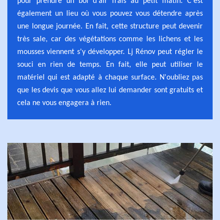
pour prendre un bol d'air frais au petit matin. C'est
également un lieu où vous pouvez vous détendre après
une longue journée. En fait, cette structure peut devenir
très sale, car des végétations comme les lichens et les
mousses viennent s'y développer. Lj Rénov peut régler le
souci en rien de temps. En fait, elle peut utiliser le
matériel qui est adapté à chaque surface. N'oubliez pas
que les devis que vous allez lui demander sont gratuits et
cela ne vous engagera à rien.