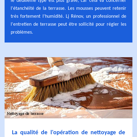
le deuxième type est plus grave, car cela va concerner
l'étanchéité de la terrasse. Les mousses peuvent retenir
très fortement l'humidité. Lj Rénov, un professionnel de
l'entretien de terrasse peut être sollicité pour régler les
problèmes.
La qualité de l'opération de nettoyage de