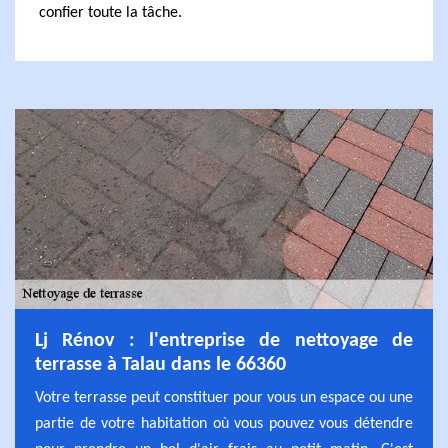
confier toute la tâche.
Lj Rénov : l'entreprise de nettoyage de
terrasse à Talau dans le 66360
Votre terrasse peut constituer pour vous un espace ou une
partie de votre habitation où vous pouvez vous détendre