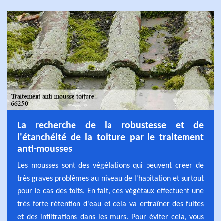
La recherche de la robustesse et de
l'étanchéité de la toiture par le traitement
anti-mousses
Les mousses sont des végétations qui peuvent créer de
très graves problèmes au niveau de l'habitation et surtout
pour le cas des toits. En fait, ces végétaux effectuent une
très forte rétention d'eau et cela va entraîner des fuites
et des infiltrations dans les murs. Pour éviter cela, vous