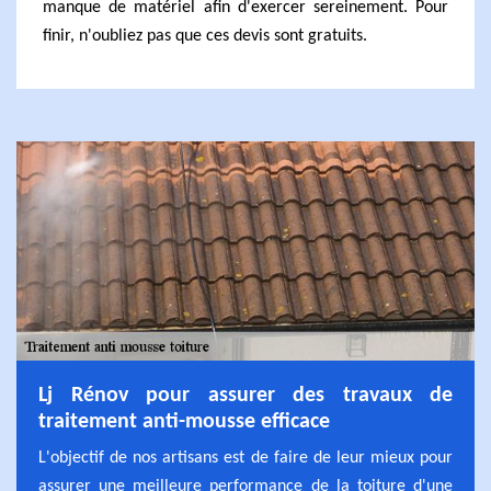
manque de matériel afin d'exercer sereinement. Pour
finir, n'oubliez pas que ces devis sont gratuits.
Lj Rénov pour assurer des travaux de
traitement anti-mousse efficace
L'objectif de nos artisans est de faire de leur mieux pour
assurer une meilleure performance de la toiture d'une