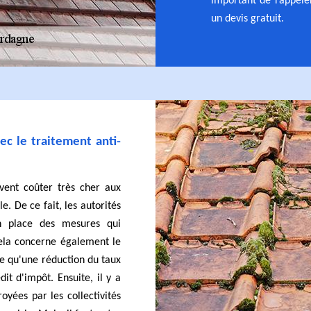
important de rappeler
un devis gratuit.
ec le traitement anti-
uvent coûter très cher aux
. De ce fait, les autorités
en place des mesures qui
Cela concerne également le
ble qu'une réduction du taux
dit d'impôt. Ensuite, il y a
oyées par les collectivités