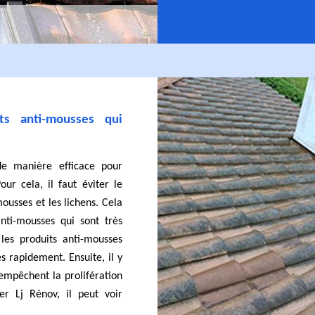
ts anti-mousses qui
 de manière efficace pour
our cela, il faut éviter le
sses et les lichens. Cela
anti-mousses qui sont très
r les produits anti-mousses
es rapidement. Ensuite, il y
 empêchent la prolifération
er Lj Rénov, il peut voir