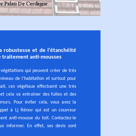
a robustesse et de l'étanchéité
le traitement anti-mousses
végétations qui peuvent créer de très
iveau de l'habitation et surtout pour
fait, ces végétaux effectuent une très
 et cela va entraîner des fuites et des
s murs. Pour éviter cela, vous avez la
 appel à Lj Rénov qui est un couvreur
ment anti-mousse du toit. Contactez-le
us informer. En effet, ses devis sont