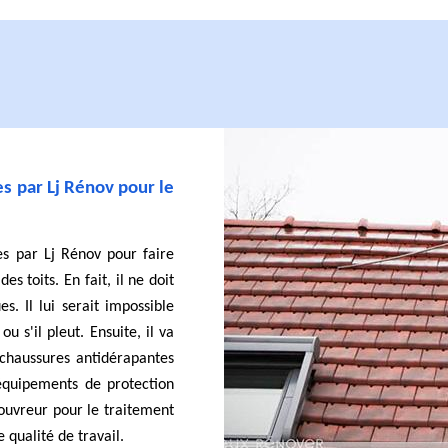
s par Lj Rénov pour le
es par Lj Rénov pour faire
s toits. En fait, il ne doit
s. Il lui serait impossible
u s'il pleut. Ensuite, il va
chaussures antidérapantes
 équipements de protection
couvreur pour le traitement
 qualité de travail.