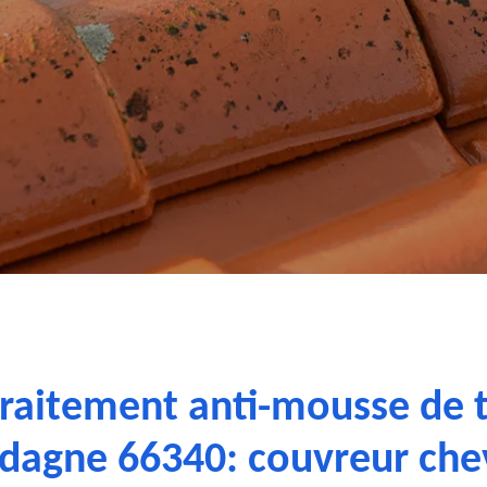
traitement anti-mousse de 
dagne 66340: couvreur ch