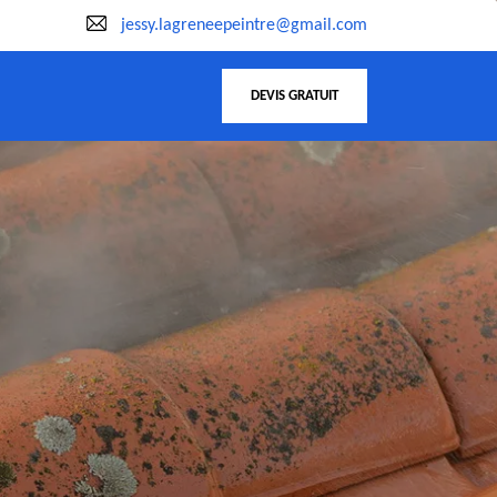
jessy.lagreneepeintre@gmail.com
DEVIS GRATUIT