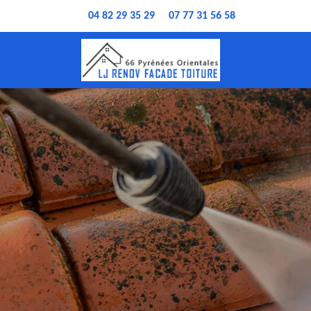
04 82 29 35 29
07 77 31 56 58