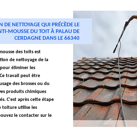
N DE NETTOYAGE QUI PRÉCÈDE LE
TI-MOUSSE DU TOIT À PALAU DE
CERDAGNE DANS LE 66340
mousse des toits est
tion de nettoyage de la
 pour éliminer les
 Ce travail peut être
'usage des brosses ou du
Des produits chimiques
és. C'est après cette étape
toiture utilise les
ouvez le contacter sur le