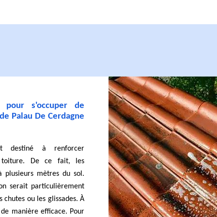
 pour s'occuper de
e de Palau De Cerdagne
t destiné à renforcer
 toiture. De ce fait, les
 plusieurs mètres du sol.
on serait particulièrement
 chutes ou les glissades. À
é de manière efficace. Pour