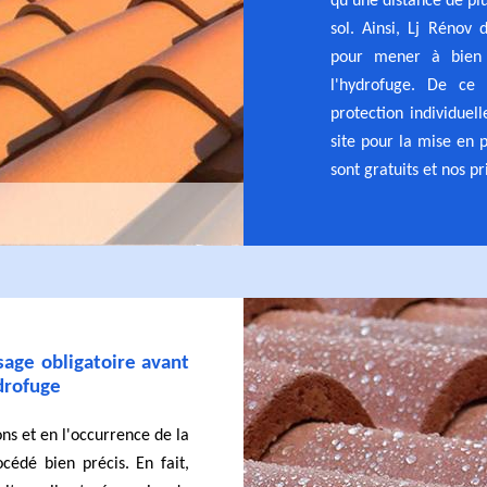
qu'une distance de plu
sol. Ainsi, Lj Rénov 
pour mener à bien 
l'hydrofuge. De ce 
protection individuell
site pour la mise en 
sont gratuits et nos pr
ssage obligatoire avant
ydrofuge
ns et en l'occurrence de la
océdé bien précis. En fait,