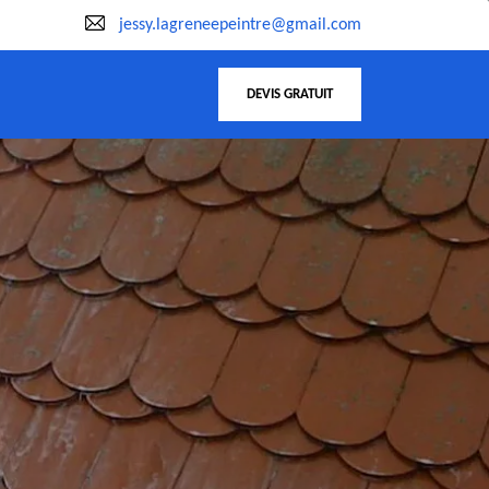
jessy.lagreneepeintre@gmail.com
DEVIS GRATUIT