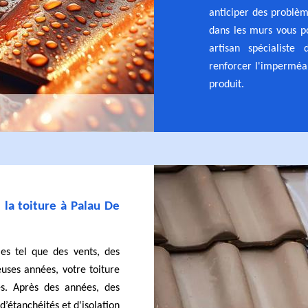
anticiper des problème
dans les murs vous po
artisan spécialist
renforcer l'imperméab
produit.
 la toiture à Palau De
es tel que des vents, des
uses années, votre toiture
es. Après des années, des
’étanchéités et d'isolation