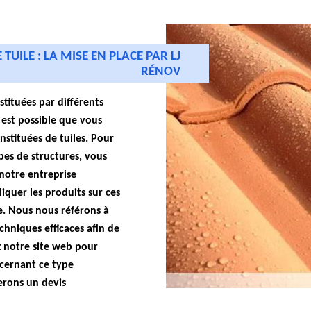
TUILE : LA MISE EN PLACE PAR LJ
RÉNOV
stituées par différents
l est possible que vous
nstituées de tuiles. Pour
pes de structures, vous
notre entreprise
iquer les produits sur ces
e. Nous nous référons à
chniques efficaces afin de
ez notre site web pour
ncernant ce type
erons un devis