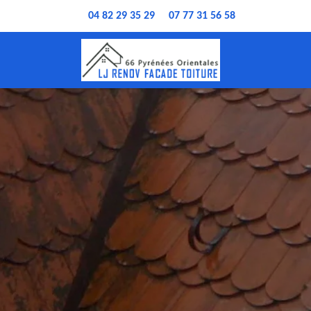
04 82 29 35 29
07 77 31 56 58