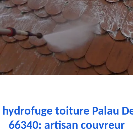
e hydrofuge toiture Palau D
66340: artisan couvreur