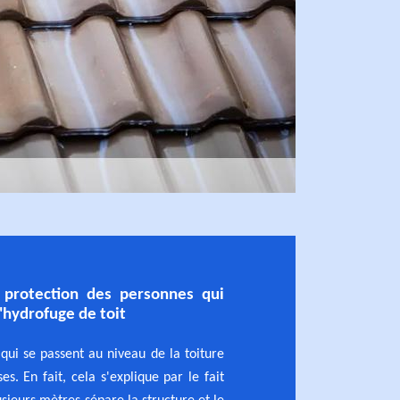
protection des personnes qui
'hydrofuge de toit
 qui se passent au niveau de la toiture
s. En fait, cela s'explique par le fait