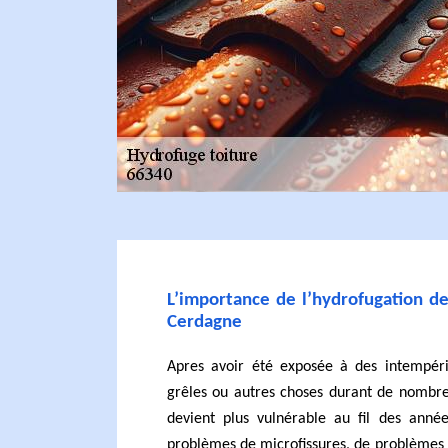
L’importance de l’hydrofugation de
Cerdagne
Apres avoir été exposée à des intempéri
grêles ou autres choses durant de nombre
devient plus vulnérable au fil des anné
problèmes de microfissures, de problèmes d