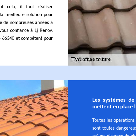
t cela, il faut réaliser
 la meilleure solution pour
ore de nombreuses années à
-vous confiance à Lj Rénov,
e 66340 et compétent pour
Les systèmes de 
mettent en place l
Toutes les opérations
sont toutes dangereuse