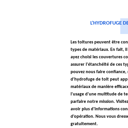
L'HYDROFUGE DE 
Les toitures peuvent être con
types de matériaux. En fait, i
ayez choisi les couvertures co
assurer l'étanchéité de ces ty
pouvez nous faire confiance, 
d'hydrofuge de toit peut appl
matériaux de manière efficac
l'usage d'une multitude de te
parfaire notre mission. Visit
avoir plus d'informations co
d'opération. Nous vous dress
gratuitement.