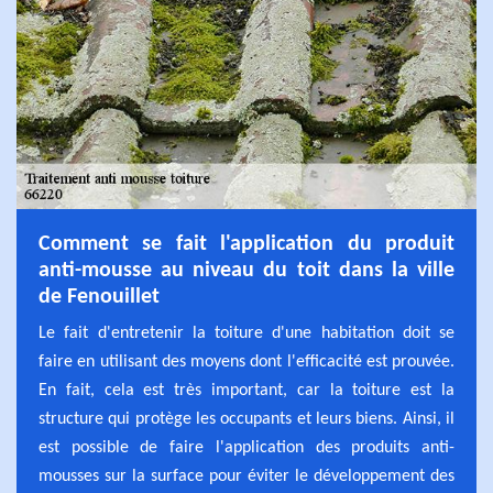
Comment se fait l'application du produit
anti-mousse au niveau du toit dans la ville
de Fenouillet
Le fait d'entretenir la toiture d'une habitation doit se
faire en utilisant des moyens dont l'efficacité est prouvée.
En fait, cela est très important, car la toiture est la
structure qui protège les occupants et leurs biens. Ainsi, il
est possible de faire l'application des produits anti-
mousses sur la surface pour éviter le développement des