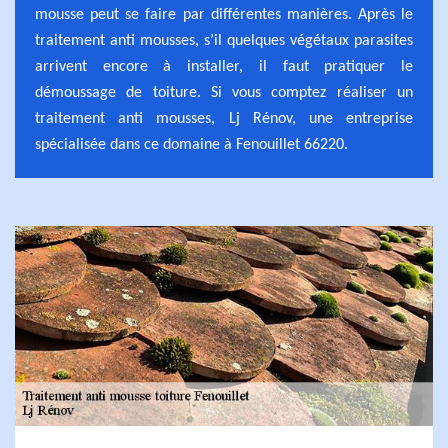
mousse peut se faire par différentes manières. Après le
traitement anti mousses, s’il quelques végétaux parasites
arrivent encore à installer, il faut pratiquer le
démoussage de toiture. Si vous comptez réaliser un
traitement anti mousses, Lj Rénov, une entreprise
spécialisée dans ce domaine à Fenouillet 66220.