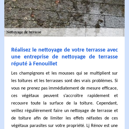
Réalisez le nettoyage de votre terrasse avec
une entreprise de nettoyage de terrasse
réputé à Fenouillet
Les champignons et les mousses qui se multiplient sur
les toitures et les terrasses sont des vrais problèmes. Si
vous ne prenez pas immédiatement de mesure efficace,
ces végétaux peuvent s’accroître rapidement et
recouvre toute la surface de la toiture. Cependant,
veillez régulièrement faire un nettoyage de terrasse et
de toiture afin de limiter les effets néfastes de ces
végétaux parasites sur votre propriété. Lj Rénov est une