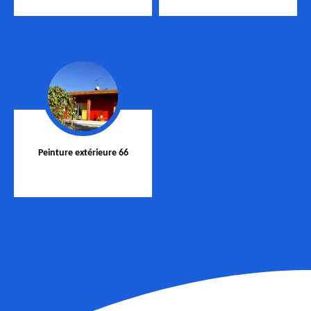
Peinture extérieure 66