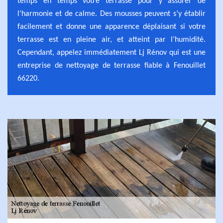
temps en temps votre terrasse pour y assurer de
l’harmonie et de calme. Des mousses peuvent s’y établir
facilement et donne une apparence déplaisant si votre
terrasse est en pleine air, et atteint par l’humidité.
Cependant, appelez immédiatement Lj Rénov qui est une
entreprise de nettoyage de terrasse fiable à Fenouillet
66220.