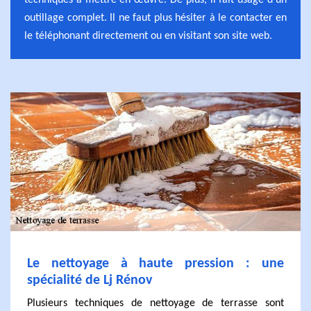
techniques à mettre en œuvre. De plus, il fait usage d'un
outillage complet. Il ne faut plus hésiter à le contacter en
le téléphonant directement ou en visitant son site web.
Le nettoyage à haute pression : une
spécialité de Lj Rénov
Plusieurs techniques de nettoyage de terrasse sont