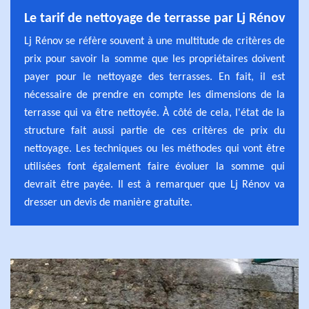
Le tarif de nettoyage de terrasse par Lj Rénov
Lj Rénov se réfère souvent à une multitude de critères de
prix pour savoir la somme que les propriétaires doivent
payer pour le nettoyage des terrasses. En fait, il est
nécessaire de prendre en compte les dimensions de la
terrasse qui va être nettoyée. À côté de cela, l'état de la
structure fait aussi partie de ces critères de prix du
nettoyage. Les techniques ou les méthodes qui vont être
utilisées font également faire évoluer la somme qui
devrait être payée. Il est à remarquer que Lj Rénov va
dresser un devis de manière gratuite.