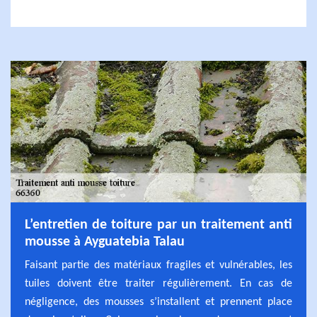
L’entretien de toiture par un traitement anti
mousse à Ayguatebia Talau
Faisant partie des matériaux fragiles et vulnérables, les
tuiles doivent être traiter régulièrement. En cas de
négligence, des mousses s’installent et prennent place