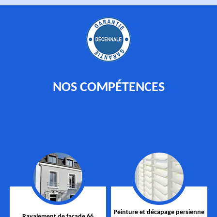
NOS COMPÉTENCES
Peinture et décapage persienne
Ravalement de façade 66