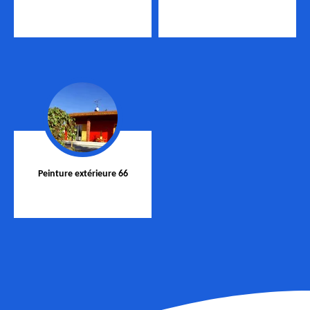
Peinture extérieure 66