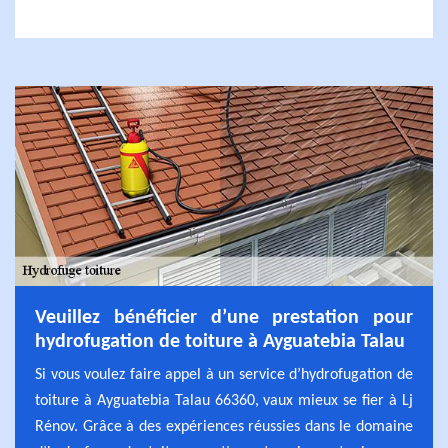
Veuillez bénéficier d’une prestation pour
hydrofugation de toiture à Ayguatebia Talau
Si vous voulez faire appel à un service d’hydrofugation de
toiture à Ayguatebia Talau 66360, vaux mieux se fier à Lj
Rénov. Grâce à des expériences réussies dans le domaine