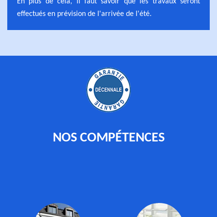
En plus de cela, il faut savoir que les travaux seront
effectués en prévision de l'arrivée de l'été.
NOS COMPÉTENCES