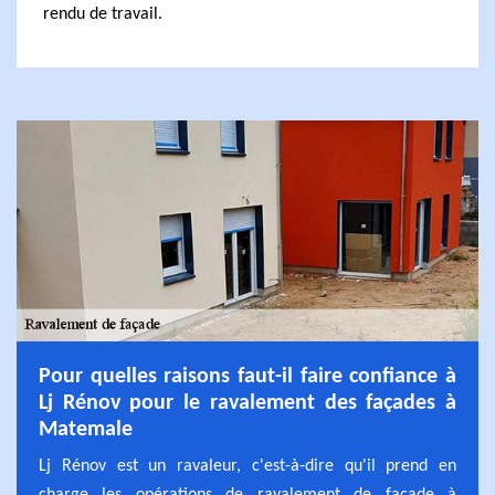
rendu de travail.
Pour quelles raisons faut-il faire confiance à
Lj Rénov pour le ravalement des façades à
Matemale
Lj Rénov est un ravaleur, c'est-à-dire qu'il prend en