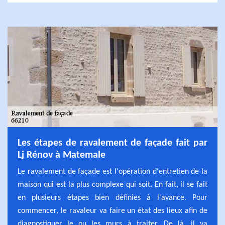
Les étapes de ravalement de façade fait par
Lj Rénov à Matemale
Le ravalement de façade est l'opération d'entretien de la
maison qui est la plus complexe qui soit. En fait, il se fait
en plusieurs étapes bien définies à l'avance. Pour
commencer, le ravaleur va faire un état des lieux afin de
diagnostiquer le ou les murs à traiter. De là, il va