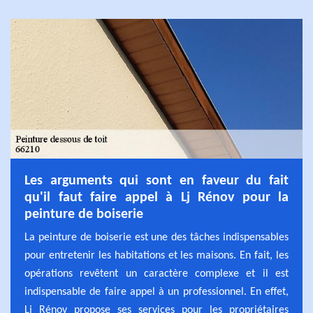
Les arguments qui sont en faveur du fait
qu'il faut faire appel à Lj Rénov pour la
peinture de boiserie
La peinture de boiserie est une des tâches indispensables
pour entretenir les habitations et les maisons. En fait, les
opérations revêtent un caractère complexe et il est
indispensable de faire appel à un professionnel. En effet,
Lj Rénov propose ses services pour les propriétaires