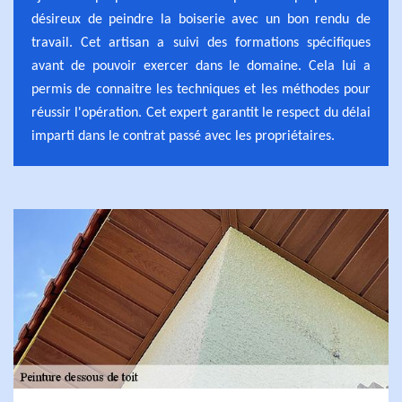
désireux de peindre la boiserie avec un bon rendu de
travail. Cet artisan a suivi des formations spécifiques
avant de pouvoir exercer dans le domaine. Cela lui a
permis de connaitre les techniques et les méthodes pour
réussir l'opération. Cet expert garantit le respect du délai
imparti dans le contrat passé avec les propriétaires.