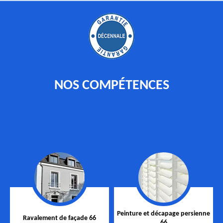
NOS COMPÉTENCES
Peinture et décapage persienne
Ravalement de façade 66
66