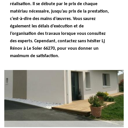
réalisation. Il se débute par le prix de chaque
matériau nécessaire, jusqu’au prix de la prestation,
c’est-à-dire des mains d’œuvres. Vous saurez
également les délais d’exécution et de
l’organisation des travaux lorsque vous consultez
des experts. Cependant, contactez sans hésiter Lj
Rénov à Le Soler 66270, pour vous donner un
maximum de satisfaction.