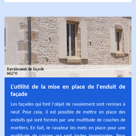
L'utilité de la mise en place de l'enduit de
façade
Les façades qui font l'objet de ravalement sont remises à
neuf. Pour cela, il est possible de mettre en place des
enduits qui sont formés par une multitude de couches de
mortiers. En fait, le ravaleur les mets en place pour une