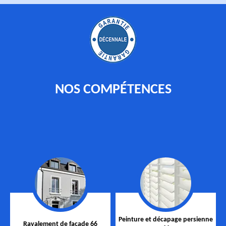
NOS COMPÉTENCES
Peinture et décapage persienne
Ravalement de façade 66