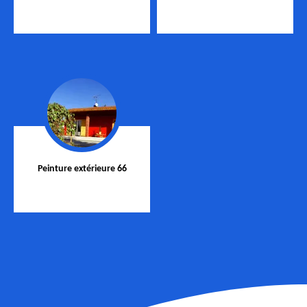
Peinture extérieure 66