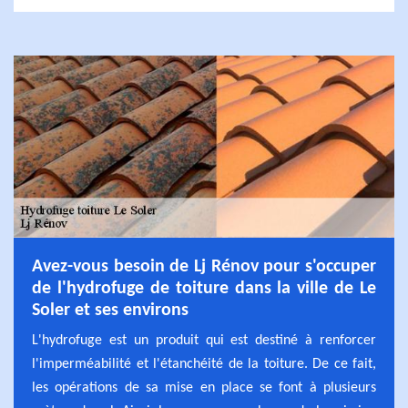
Avez-vous besoin de Lj Rénov pour s'occuper
de l'hydrofuge de toiture dans la ville de Le
Soler et ses environs
L'hydrofuge est un produit qui est destiné à renforcer
l'imperméabilité et l'étanchéité de la toiture. De ce fait,
les opérations de sa mise en place se font à plusieurs