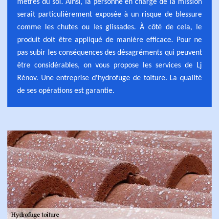
mètres du sol. Ainsi, la personne en charge de la mission
serait particulièrement exposée à un risque de blessure
comme les chutes ou les glissades. À côté de cela, le
produit doit être appliqué de manière efficace. Pour ne
pas subir les conséquences des désagréments qui peuvent
être considérables, on vous propose les services de Lj
Rénov. Une entreprise d'hydrofuge de toiture. La qualité
de ses opérations est garantie.