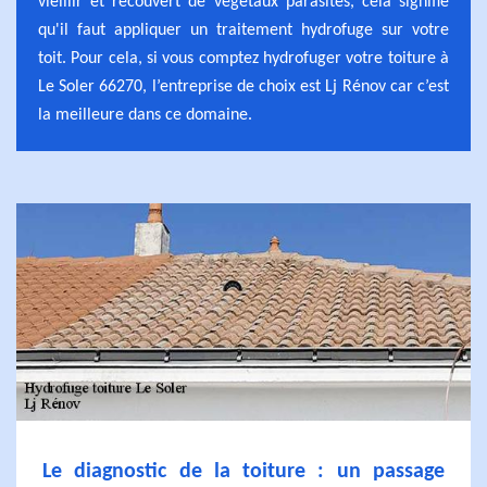
vieillir et recouvert de végétaux parasites, cela signifie
qu'il faut appliquer un traitement hydrofuge sur votre
toit. Pour cela, si vous comptez hydrofuger votre toiture à
Le Soler 66270, l’entreprise de choix est Lj Rénov car c’est
la meilleure dans ce domaine.
Le diagnostic de la toiture : un passage