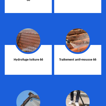
66
Hydrofuge toiture 66
Traitement anti-mousse 66