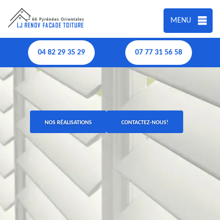
MENU
04 82 29 35 29
07 77 31 56 58
NOS RÉALISATIONS
CONTACTEZ-NOUS!