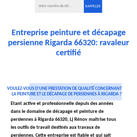
Entreprise peinture et décapage
persienne Rigarda 66320: ravaleur
certifié
VOULEZ-VOUS D’UNE PRESTATION DE QUALITÉ CONCERNANT
LA PEINTURE ET LE DÉCAPAGE DE PERSIENNES À RIGARDA ?
Etant active et professionnelle depuis des années
dans le domaine de décapage et peinture de
persiennes à Rigarda 66320, Lj Rénov maîtrise tous
les outils de travail destinés aux travaux de
persiennes. Cette entreprise est fiable et qui sait