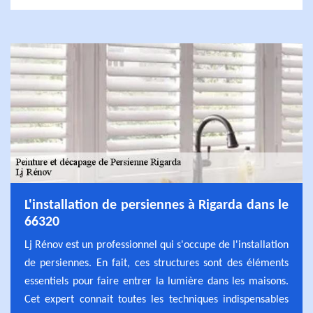
L'installation de persiennes à Rigarda dans le
66320
Lj Rénov est un professionnel qui s'occupe de l'installation
de persiennes. En fait, ces structures sont des éléments
essentiels pour faire entrer la lumière dans les maisons.
Cet expert connait toutes les techniques indispensables