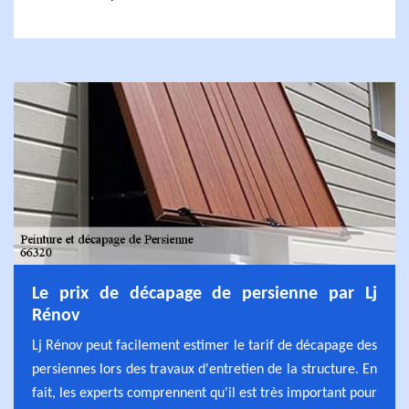
Le prix de décapage de persienne par Lj
Rénov
Lj Rénov peut facilement estimer le tarif de décapage des
persiennes lors des travaux d'entretien de la structure. En
fait, les experts comprennent qu'il est très important pour