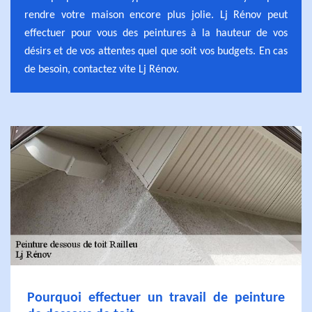
rendre votre maison encore plus jolie. Lj Rénov peut
effectuer pour vous des peintures à la hauteur de vos
désirs et de vos attentes quel que soit vos budgets. En cas
de besoin, contactez vite Lj Rénov.
Pourquoi effectuer un travail de peinture