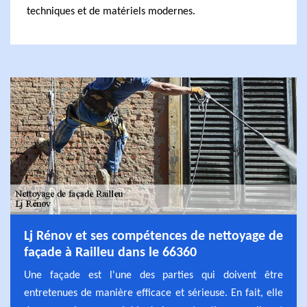
techniques et de matériels modernes.
Lj Rénov et ses compétences de nettoyage de
façade à Railleu dans le 66360
Une façade est l'une des parties qui doivent être
entretenues de manière efficace et sérieuse. En fait, elle