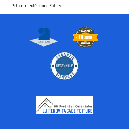
Peinture extérieure Railleu