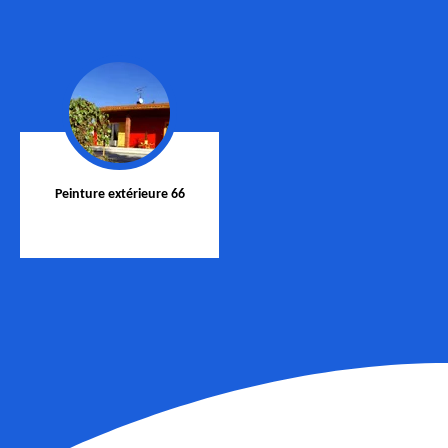
Peinture extérieure 66