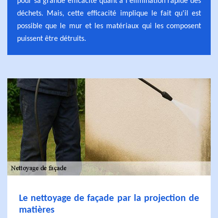
pour sa grande efficacité quant à l'élimination rapide des
déchets. Mais, cette efficacité implique le fait qu'il est
possible que le mur et les matériaux qui les composent
puissent être détruits.
Le nettoyage de façade par la projection de
matières