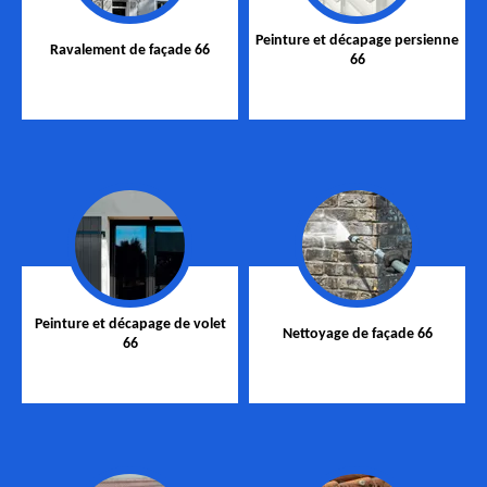
Peinture et décapage persienne
Ravalement de façade 66
66
Peinture et décapage de volet
Nettoyage de façade 66
66