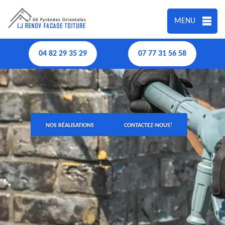
MENU
04 82 29 35 29
07 77 31 56 58
NOS RÉALISATIONS
CONTACTEZ-NOUS!