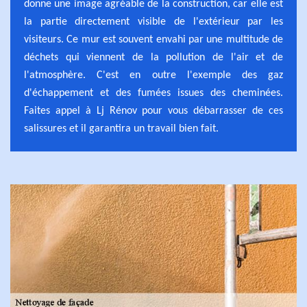
donne une image agréable de la construction, car elle est
la partie directement visible de l'extérieur par les
visiteurs. Ce mur est souvent envahi par une multitude de
déchets qui viennent de la pollution de l'air et de
l'atmosphère. C'est en outre l'exemple des gaz
d'échappement et des fumées issues des cheminées.
Faites appel à Lj Rénov pour vous débarrasser de ces
salissures et il garantira un travail bien fait.