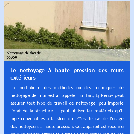
Le nettoyage à haute pression des murs
extérieurs
La multiplicité des méthodes ou des techniques de
nettoyage de mur est à rappeler. En fait, Lj Rénov peut
assurer tout type de travail de nettoyage, peu importe
l'état de la structure. Il peut utiliser les matériels qu'il
juge convenables à la structure. C'est le cas de l'usage
des nettoyeurs à haute pression. Cet appareil est reconnu