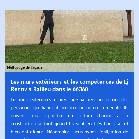
Les murs extérieurs et les compétences de Lj
Rénov à Railleu dans le 66360
Les murs extérieurs forment une barrière protectrice des
personnes qui habitent une maison ou un immeuble. Ils
doivent aussi apporter un certain charme à la
construction surtout quand ils sont en très bon état et
bien entretenus. Néanmoins, nous avons l'obligation de