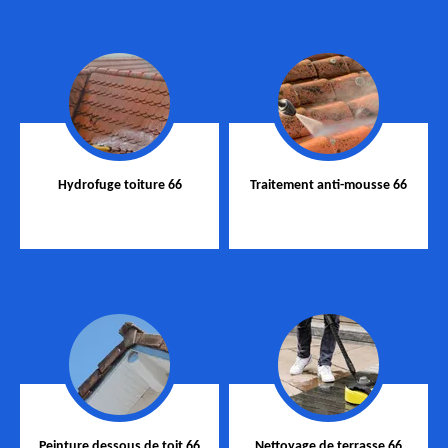
Hydrofuge toiture 66
Traitement anti-mousse 66
Peinture dessous de toit 66
Nettoyage de terrasse 66