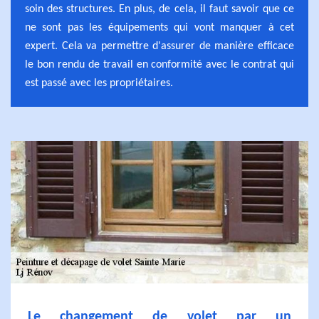
soin des structures. En plus, de cela, il faut savoir que ce
ne sont pas les équipements qui vont manquer à cet
expert. Cela va permettre d'assurer de manière efficace
le bon rendu de travail en conformité avec le contrat qui
est passé avec les propriétaires.
Le changement de volet par un