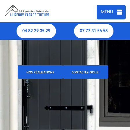
MENU
04 82 29 35 29
07 77 31 56 58
NOS RÉALISATIONS
CONTACTEZ-NOUS!