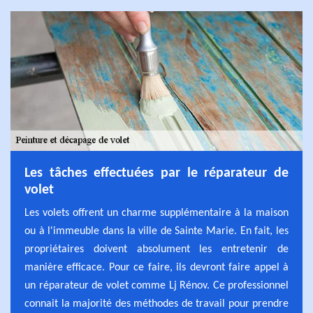
Les tâches effectuées par le réparateur de
volet
Les volets offrent un charme supplémentaire à la maison
ou à l'immeuble dans la ville de Sainte Marie. En fait, les
propriétaires doivent absolument les entretenir de
manière efficace. Pour ce faire, ils devront faire appel à
un réparateur de volet comme Lj Rénov. Ce professionnel
connait la majorité des méthodes de travail pour prendre