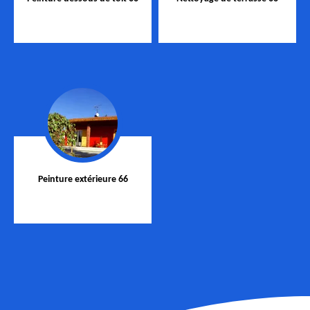
Peinture extérieure 66