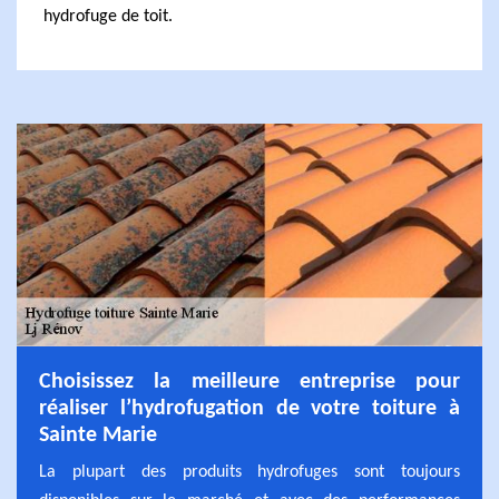
hydrofuge de toit.
Choisissez la meilleure entreprise pour
réaliser l’hydrofugation de votre toiture à
Sainte Marie
La plupart des produits hydrofuges sont toujours