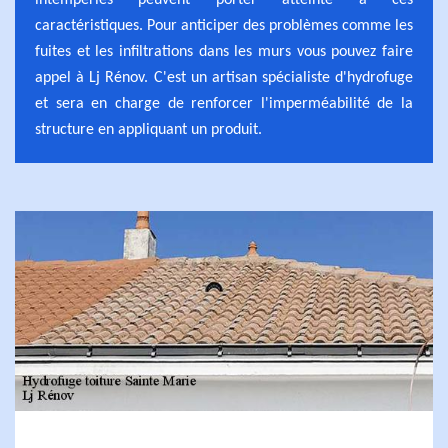
intempéries peuvent porter atteinte à ces
caractéristiques. Pour anticiper des problèmes comme les
fuites et les infiltrations dans les murs vous pouvez faire
appel à Lj Rénov. C'est un artisan spécialiste d'hydrofuge
et sera en charge de renforcer l'imperméabilité de la
structure en appliquant un produit.