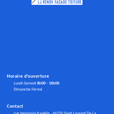
Horaire d'ouverture
Lundi-Samedi
8h00 - 18h00
Dimanche Férmé
Contact
rue benjamin franklin , 66250 Saint Laurent De La