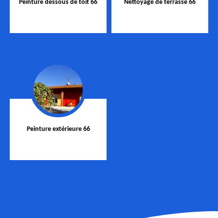
Peinture dessous de toit 66
Nettoyage de terrasse 66
Peinture extérieure 66