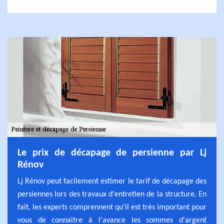
Le prix de décapage de persienne par Lj
Rénov
Lj Rénov peut facilement estimer le tarif de décapage des
persiennes lors des travaux d'entretien de la structure. En
fait, les experts comprennent qu'il est très important pour
vous de connaitre à l'avance les sommes d'argent