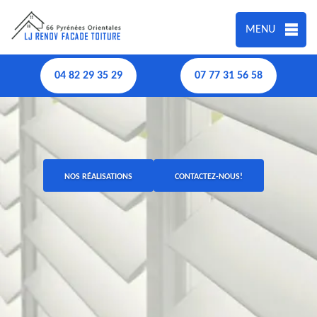
MENU
04 82 29 35 29
07 77 31 56 58
NOS RÉALISATIONS
CONTACTEZ-NOUS!