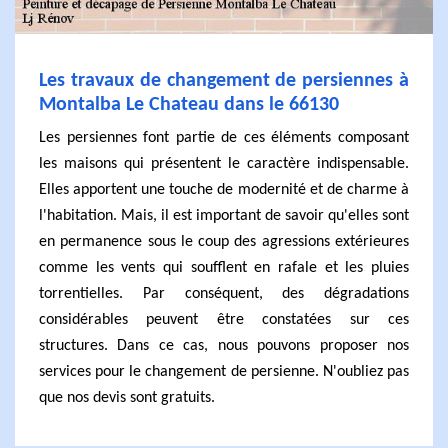
Les travaux de changement de persiennes à
Montalba Le Chateau dans le 66130
Les persiennes font partie de ces éléments composant
les maisons qui présentent le caractère indispensable.
Elles apportent une touche de modernité et de charme à
l'habitation. Mais, il est important de savoir qu'elles sont
en permanence sous le coup des agressions extérieures
comme les vents qui soufflent en rafale et les pluies
torrentielles. Par conséquent, des dégradations
considérables peuvent être constatées sur ces
structures. Dans ce cas, nous pouvons proposer nos
services pour le changement de persienne. N'oubliez pas
que nos devis sont gratuits.