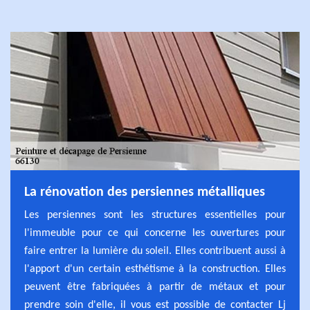
La rénovation des persiennes métalliques
Les persiennes sont les structures essentielles pour
l'immeuble pour ce qui concerne les ouvertures pour
faire entrer la lumière du soleil. Elles contribuent aussi à
l'apport d'un certain esthétisme à la construction. Elles
peuvent être fabriquées à partir de métaux et pour
prendre soin d'elle, il vous est possible de contacter Lj