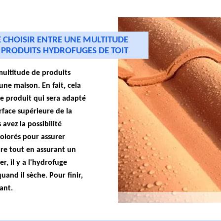
DE CHOISIR ENTRE UNE MULTITUDE
 PRODUITS HYDROFUGES DE TOIT
ultitude de produits
une maison. En fait, cela
le produit qui sera adapté
rface supérieure de la
 avez la possibilité
colorés pour assurer
ure tout en assurant un
r, il y a l'hydrofuge
uand il sèche. Pour finir,
lant.