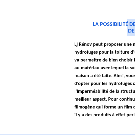
LA POSSIBILITÉ 
DE
Lj Rénov peut proposer une m
hydrofuges pour la toiture d'
va permettre de bien choisir 
au matériau avec lequel la su
maison a été faite. Ainsi, vous
d'opter pour les hydrofuges 
l'imperméabilité de la struct
meilleur aspect. Pour continue
filmogène qui forme un film q
il y a des produits à effet per