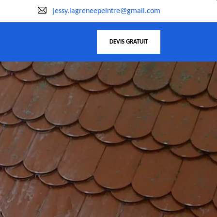
jessy.lagreneepeintre@gmail.com
DEVIS GRATUIT