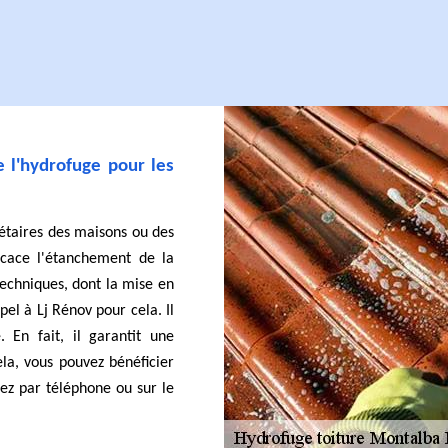
e l'hydrofuge pour les
iétaires des maisons ou des
icace l'étanchement de la
techniques, dont la mise en
el à Lj Rénov pour cela. Il
. En fait, il garantit une
ela, vous pouvez bénéficier
iez par téléphone ou sur le