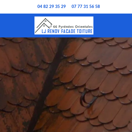
04 82 29 35 29
07 77 31 56 58