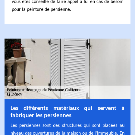
vous êtes conseillé de faire appel à lui en cas de besoin
pour la peinture de persienne.
Les différents matériaux qui servent à
fabriquer les persiennes
Les persiennes sont des structures qui sont placées au
niveau des ouvertures de la maison ou de l'immeuble. En