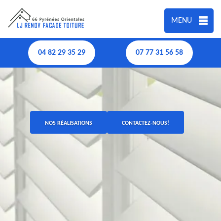
MENU
04 82 29 35 29
07 77 31 56 58
NOS RÉALISATIONS
CONTACTEZ-NOUS!