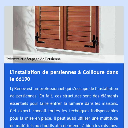
L'installation de persiennes à Collioure dans
le 66190
Lj Rénov est un professionnel qui s'occupe de l'installation
de persiennes. En fait, ces structures sont des éléments
essentiels pour faire entrer la lumière dans les maisons.
Cet expert connait toutes les techniques indispensables
pour la mise en place. Il peut aussi utiliser une multitude
de matériels ou d'outils afin de mener à bien les missions.