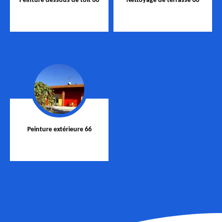
Peinture dessous de toit 66
Nettoyage de terrasse 66
Peinture extérieure 66