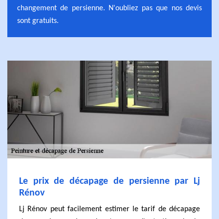
changement de persienne. N'oubliez pas que nos devis
sont gratuits.
Le prix de décapage de persienne par Lj
Rénov
Lj Rénov peut facilement estimer le tarif de décapage