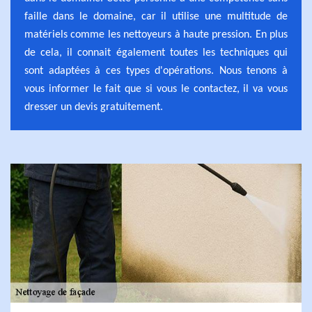
faille dans le domaine, car il utilise une multitude de
matériels comme les nettoyeurs à haute pression. En plus
de cela, il connait également toutes les techniques qui
sont adaptées à ces types d'opérations. Nous tenons à
vous informer le fait que si vous le contactez, il va vous
dresser un devis gratuitement.