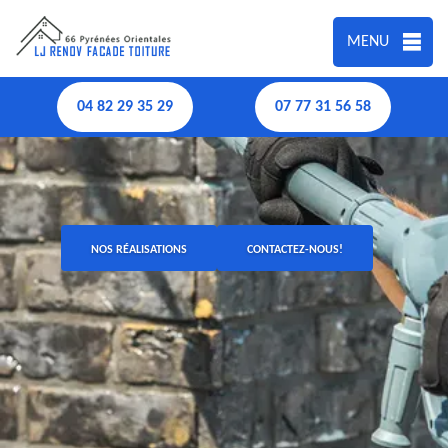
MENU
04 82 29 35 29
07 77 31 56 58
NOS RÉALISATIONS
CONTACTEZ-NOUS!