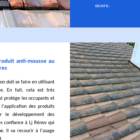
œuvre.
produit anti-mousse au
eres
on doit se faire en utilisant
e. En fait, cela est très
qui protège les occupants et
e l'application des produits
er le développement des
es confiance à Lj Rénov qui
e. Il va recourir à l'usage
t.