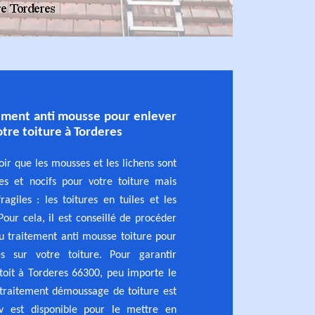
tement anti mousse pour enlever
tre toiture à Torderes
voir que les mousses et les lichens sont
es et nocifs pour votre toiture mais
ragiles : les toitures en tuiles et les
Pour cela, il est conseillé de procéder
 traitement anti mousse toiture pour
s sur votre toiture. Pour garantir
 toit à Torderes 66300, peu importe le
 traitement démoussage de toiture est
ov est disponible pour le mettre en