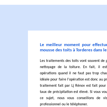
Le meilleur moment pour effectue
mousse des toits à Torderes dans l
Les traitements des toits vont souvent de 
nettoyage de la toiture. En fait, il es
opérations quand il ne faut pas trop chau
idéale pour faire l'opération est donc au p
traitement fait par Lj Rénov est fait pour
taux de précipitation est élevé. Si vous vo
ce sujet, nous vous conseillons de vi
professionnel ou le téléphoner.