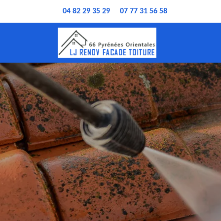
04 82 29 35 29
07 77 31 56 58