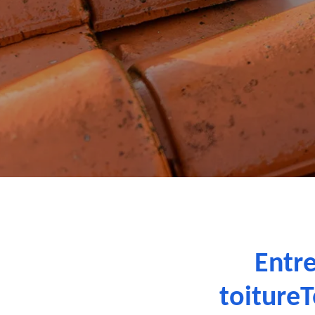
Entre
toiture