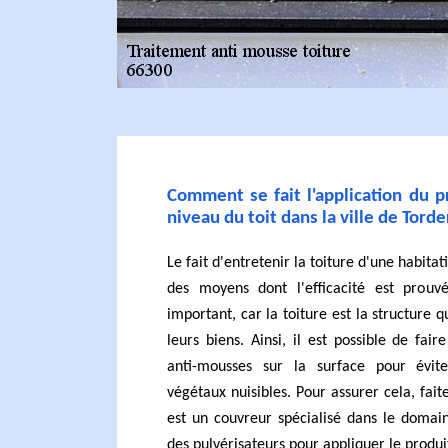
Comment se fait l'application du 
niveau du toit dans la ville de Tord
Le fait d'entretenir la toiture d'une habitati
des moyens dont l'efficacité est prouvé
important, car la toiture est la structure 
leurs biens. Ainsi, il est possible de fair
anti-mousses sur la surface pour évit
végétaux nuisibles. Pour assurer cela, fait
est un couvreur spécialisé dans le domain
des pulvérisateurs pour appliquer le produi