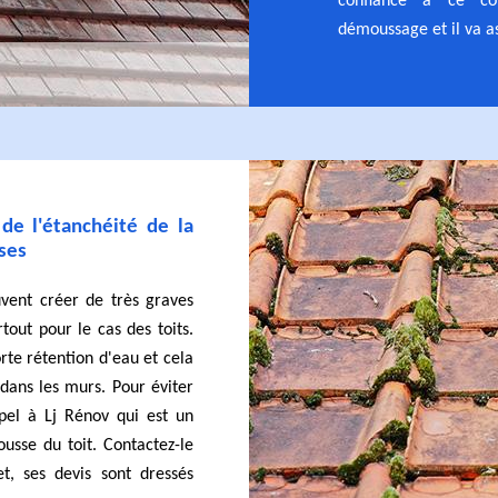
confiance à ce co
démoussage et il va as
de l'étanchéité de la
ses
vent créer de très graves
tout pour le cas des toits.
orte rétention d'eau et cela
s dans les murs. Pour éviter
ppel à Lj Rénov qui est un
ousse du toit. Contactez-le
t, ses devis sont dressés