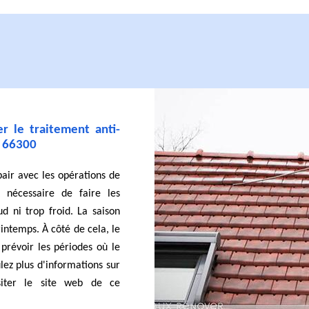
r le traitement anti-
e 66300
pair avec les opérations de
t nécessaire de faire les
d ni trop froid. La saison
rintemps. À côté de cela, le
 prévoir les périodes où le
ulez plus d'informations sur
siter le site web de ce