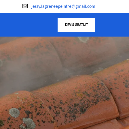
jessy.lagreneepeintre@gmail.com
DEVIS GRATUIT