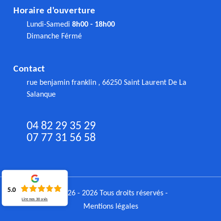
Horaire d'ouverture
Lundi-Samedi
8h00 - 18h00
Dimanche Férmé
Contact
rue benjamin franklin , 66250 Saint Laurent De La
Salanque
04 82 29 35 29
07 77 31 56 58
5.0
©2026 - 2026 Tous droits réservés -
Lire nos
30
avis
Mentions légales