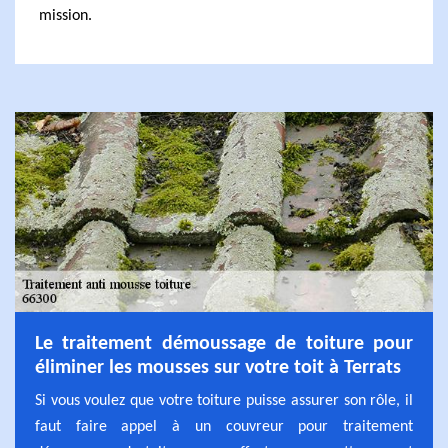
mission.
Le traitement démoussage de toiture pour
éliminer les mousses sur votre toit à Terrats
Si vous voulez que votre toiture puisse assurer son rôle, il
faut faire appel à un couvreur pour traitement