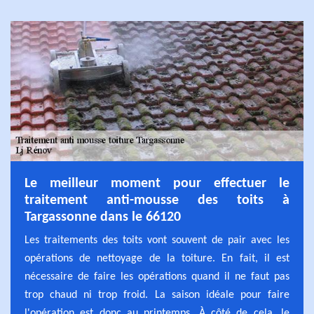
Le meilleur moment pour effectuer le
traitement anti-mousse des toits à
Targassonne dans le 66120
Les traitements des toits vont souvent de pair avec les
opérations de nettoyage de la toiture. En fait, il est
nécessaire de faire les opérations quand il ne faut pas
trop chaud ni trop froid. La saison idéale pour faire
l'opération est donc au printemps. À côté de cela, le