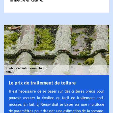
le mettre en œuvre.
Le prix de traitement de toiture
Il est nécessaire de se baser sur des critères précis pour
pouvoir assurer la fixation du tarif de traitement anti-
mousse. En fait, Lj Rénov doit se baser sur une multitude
de paramètres pour dresser une estimation de la somme.