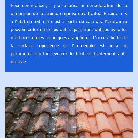
Pour commencer, il y a la prise en considération de la
dimension de la structure qui va être traitée. Ensuite, il y
a l'état du toit, car c'est à partir de cela que l'artisan va
pouvoir déterminer les outils qui seront utilisés avec les
méthodes ou les techniques à appliquer. L'accessibilité de
la surface supérieure de l'immeuble est aussi un
paramètre qui fait évoluer le tarif de traitement anti-
mousse.