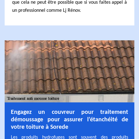
que cela ne peut être possible que si vous faites appel à
un professionnel comme Lj Rénov.
Engagez un couvreur pour traitement
démoussage pour assurer l’étanchéité de
votre toiture à Sorede
Les produits hydrofuges sont souvent des produits