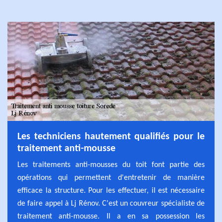
Les techniciens hautement qualifiés pour le
traitement anti-mousse
Les traitements anti-mousses du toit font partie des
opérations qui permettent d'entretenir de manière
efficace la structure. Pour les effectuer, il est nécessaire
de faire appel à Lj Rénov. C'est un couvreur spécialiste de
traitement anti-mousse. Il a en sa possession les