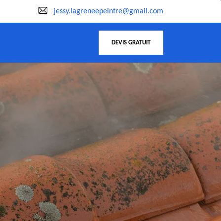
jessy.lagreneepeintre@gmail.com
DEVIS GRATUIT