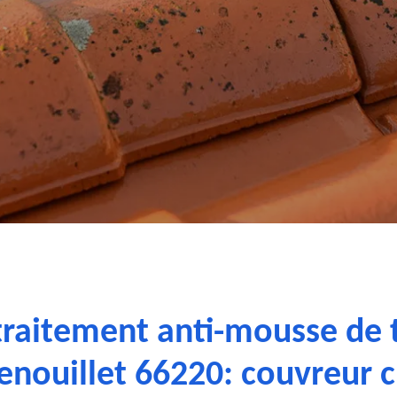
traitement anti-mousse de 
enouillet 66220: couvreur