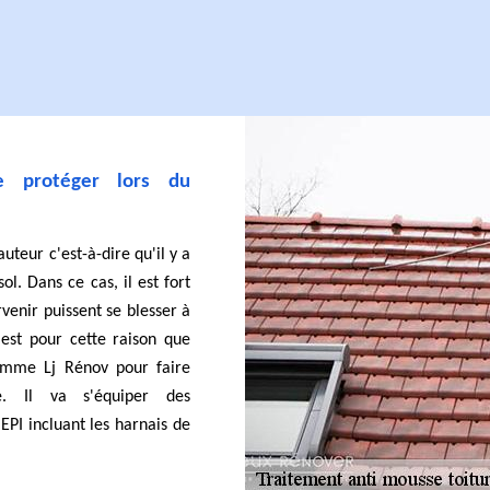
se protéger lors du
auteur c'est-à-dire qu'il y a
ol. Dans ce cas, il est fort
venir puissent se blesser à
'est pour cette raison que
omme Lj Rénov pour faire
se. Il va s'équiper des
EPI incluant les harnais de