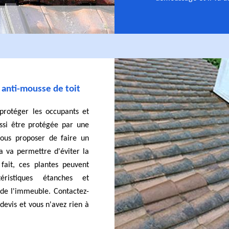
 anti-mousse de toit
protéger les occupants et
ussi être protégée par une
vous proposer de faire un
a va permettre d'éviter la
 fait, ces plantes peuvent
éristiques étanches et
de l'immeuble. Contactez-
devis et vous n'avez rien à