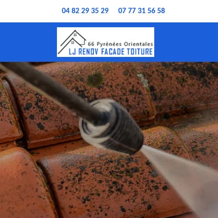
04 82 29 35 29
07 77 31 56 58