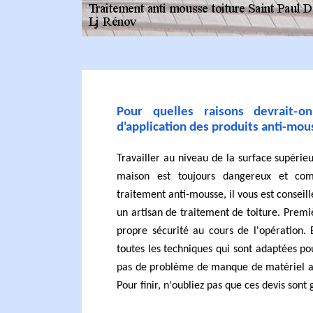
Pour quelles raisons devrait-o
d'application des produits anti-mou
Travailler au niveau de la surface supéri
maison est toujours dangereux et comp
traitement anti-mousse, il vous est conseill
un artisan de traitement de toiture. Premi
propre sécurité au cours de l'opération. 
toutes les techniques qui sont adaptées pou
pas de problème de manque de matériel af
Pour finir, n'oubliez pas que ces devis sont 