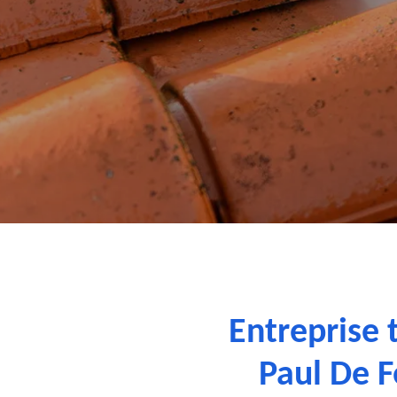
Entreprise 
Paul De F