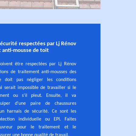
sécurité respectées par Lj Rénov
t anti-mousse de toit
doivent être respectées par Lj Rénov
tions de traitement anti-mousses des
ne doit pas négliger les conditions
i serait impossible de travailler si le
ment ou s'il pleut. Ensuite, il va
quiper d'une paire de chaussures
un harnais de sécurité. Ce sont les
ection individuelle ou EPI. Faites
uvreur pour le traitement et le
surer une bonne qualité de travail.