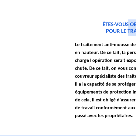
ÊTES-VOUS OB
POUR LE TR
Le traitement anti-mousse des
en hauteur. De ce fait, la pe
charge l'opération serait exp
chute. De ce fait, on vous con
couvreur spécialiste des trai
il a la capacité de se protéger
équipements de protection in
de cela, il est obligé d'assur
de travail conformément aux 
passé avec les propriétaires.