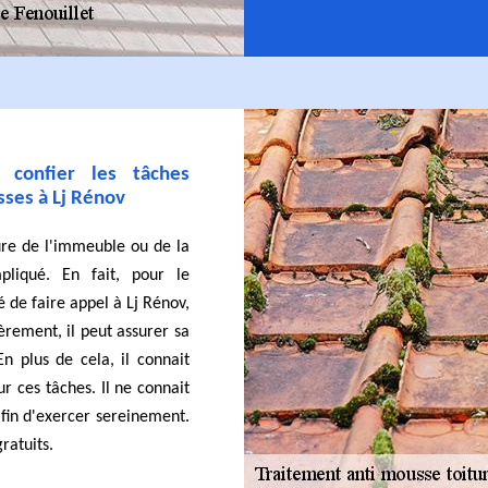
n confier les tâches
sses à Lj Rénov
eure de l'immeuble ou de la
liqué. En fait, pour le
é de faire appel à Lj Rénov,
èrement, il peut assurer sa
En plus de cela, il connait
r ces tâches. Il ne connait
in d'exercer sereinement.
gratuits.