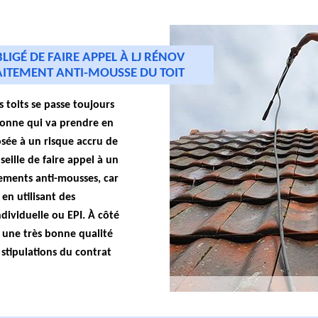
LIGÉ DE FAIRE APPEL À LJ RÉNOV
AITEMENT ANTI-MOUSSE DU TOIT
 toits se passe toujours
rsonne qui va prendre en
osée à un risque accru de
seille de faire appel à un
tements anti-mousses, car
 en utilisant des
dividuelle ou EPI. À côté
er une très bonne qualité
stipulations du contrat