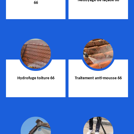
Nettoyage de façade 66
66
Hydrofuge toiture 66
Traitement anti-mousse 66