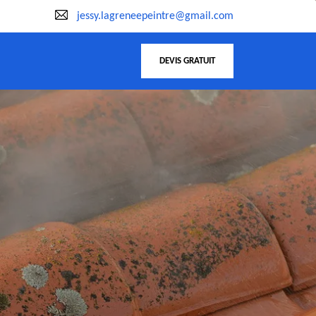
jessy.lagreneepeintre@gmail.com
DEVIS GRATUIT