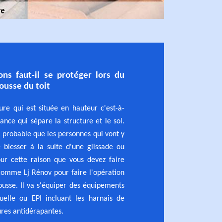
ons faut-il se protéger lors du
ousse du toit
ture qui est située en hauteur c'est-à-
tance qui sépare la structure et le sol.
rt probable que les personnes qui vont y
e blesser à la suite d'une glissade ou
our cette raison que vous devez faire
comme Lj Rénov pour faire l'opération
usse. Il va s'équiper des équipements
duelle ou EPI incluant les harnais de
ures antidérapantes.