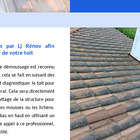
es par Lj Rénov afin
 de votre toit
 de démoussage est reconnu
, cela se fait en suivant des
 diagnostiquer le toit pour
éral. Cela sera directement
attage de la structure pour
es mousses ou les lichens.
bas en haut en utilisant un
re appel à ce professionnel,
lité.