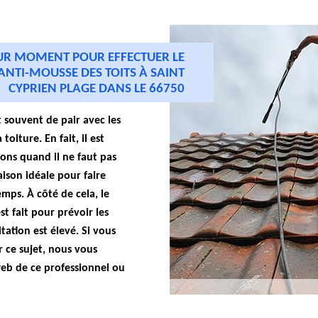
EUR MOMENT POUR EFFECTUER LE
ANTI-MOUSSE DES TOITS À SAINT
CYPRIEN PLAGE DANS LE 66750
t souvent de pair avec les
oiture. En fait, il est
ions quand il ne faut pas
aison idéale pour faire
mps. À côté de cela, le
st fait pour prévoir les
tation est élevé. Si vous
r ce sujet, nous vous
 web de ce professionnel ou