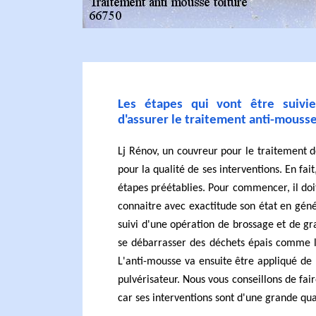
Les étapes qui vont être suivi
d'assurer le traitement anti-mousse
Lj Rénov, un couvreur pour le traitement
pour la qualité de ses interventions. En fait
étapes préétablies. Pour commencer, il doit
connaitre avec exactitude son état en gén
suivi d'une opération de brossage et de gr
se débarrasser des déchets épais comme l
L'anti-mousse va ensuite être appliqué de 
pulvérisateur. Nous vous conseillons de fai
car ses interventions sont d'une grande qua