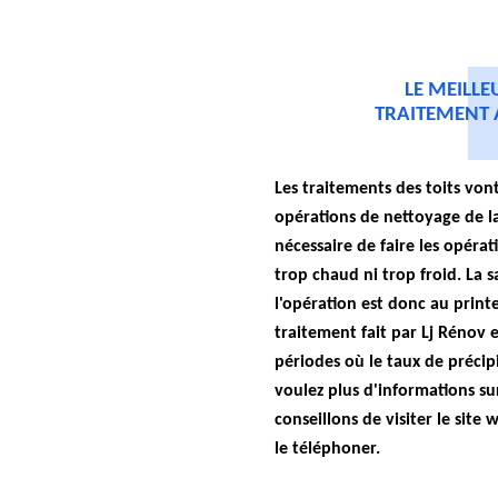
LE MEILL
TRAITEMENT 
Les traitements des toits von
opérations de nettoyage de la t
nécessaire de faire les opérat
trop chaud ni trop froid. La s
l'opération est donc au printe
traitement fait par Lj Rénov e
périodes où le taux de précipi
voulez plus d'informations su
conseillons de visiter le site
le téléphoner.