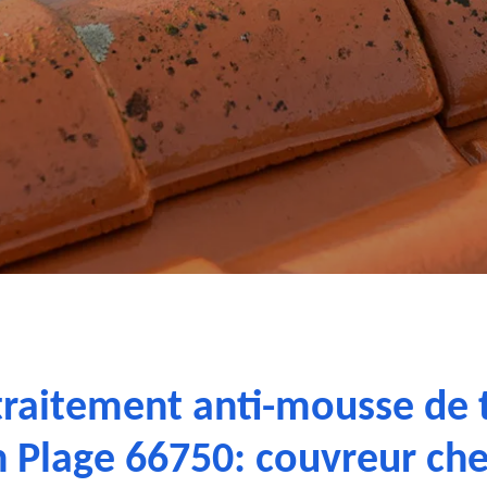
traitement anti-mousse de 
n Plage 66750: couvreur ch