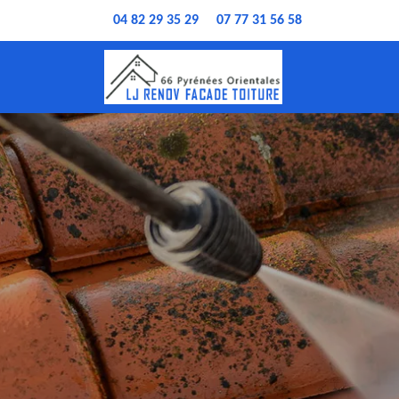
04 82 29 35 29
07 77 31 56 58