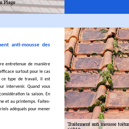
ment anti-mousse des
être entretenue de manière
efficace surtout pour le cas
ce type de travail, il est
ur intervenir. Quand vous
considération la saison. En
ne et au printemps. Faites-
atériels adéquats pour mener