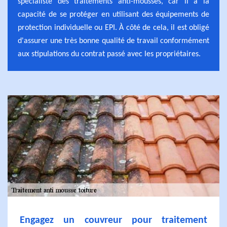
spécialiste des traitements anti-mousses, car il a la
capacité de se protéger en utilisant des équipements de
protection individuelle ou EPI. À côté de cela, il est obligé
d'assurer une très bonne qualité de travail conformément
aux stipulations du contrat passé avec les propriétaires.
Engagez un couvreur pour traitement