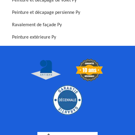
Peinture et décapage de volet Py
Peinture et décapage persienne Py
Ravalement de façade Py
Peinture extérieure Py