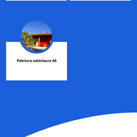
Peinture extérieure 66