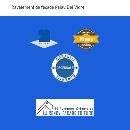
Ravalement de façade Palau Del Vidre