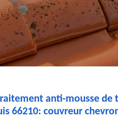
traitement anti-mousse de
uis 66210: couvreur chevro