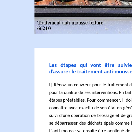
Les étapes qui vont être suivi
d'assurer le traitement anti-mousse
Lj Rénov, un couvreur pour le traitement
pour la qualité de ses interventions. En fait
étapes préétablies. Pour commencer, il doit
connaitre avec exactitude son état en gén
suivi d'une opération de brossage et de gr
se débarrasser des déchets épais comme l
L'anti-mousse va ensuite être appliqué de 