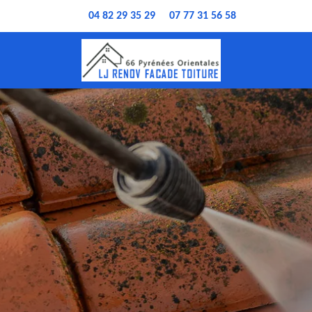
04 82 29 35 29
07 77 31 56 58