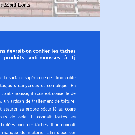
ns devrait-on confier les tâches
s produits anti-mousses à Lj
de la surface supérieure de l'immeuble
toujours dangereux et compliqué. En
nt anti-mousse, il vous est conseillé de
v, un artisan de traitement de toiture.
t assurer sa propre sécurité au cours
plus de cela, il connait toutes les
daptées pour ces tâches. Il ne connait
 manque de matériel afin d'exercer