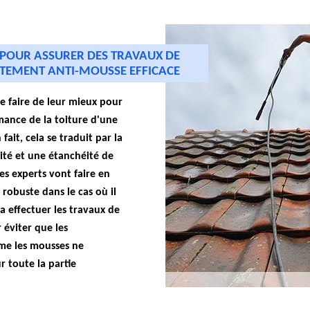
 POUR ASSURER DES TRAVAUX DE
ITEMENT ANTI-MOUSSE EFFICACE
 de faire de leur mieux pour
mance de la toiture d'une
ait, cela se traduit par la
té et une étanchéité de
les experts vont faire en
t robuste dans le cas où il
va effectuer les travaux de
 éviter que les
me les mousses ne
r toute la partie