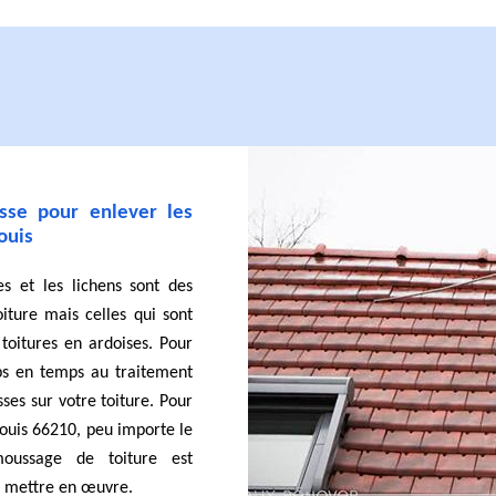
sse pour enlever les
ouis
es et les lichens sont des
oiture mais celles qui sont
s toitures en ardoises. Pour
mps en temps au traitement
ses sur votre toiture. Pour
Louis 66210, peu importe le
oussage de toiture est
le mettre en œuvre.