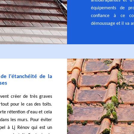
antidérapantes et d'
équipements de prot
confiance à ce co
démoussage et il va as
de l'étanchéité de la
ses
vent créer de très graves
tout pour le cas des toits.
orte rétention d'eau et cela
s dans les murs. Pour éviter
ppel à Lj Rénov qui est un