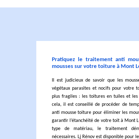
Pratiquez le traitement anti mou
mousses sur votre toiture à Mont L
Il est judicieux de savoir que les mouss
végétaux parasites et nocifs pour votre t
plus fragiles : les toitures en tuiles et le
cela, il est conseillé de procéder de te
anti mousse toiture pour éliminer les mous
garantir l’étanchéité de votre toit à Mont 
type de matériau, le traitement dém
nécessaires. Lj Rénov est disponible pour 