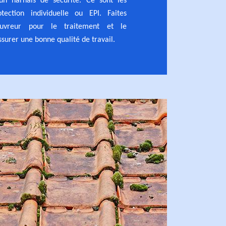
un harnais de sécurité. Ce sont les
ection individuelle ou EPI. Faites
uvreur pour le traitement et le
surer une bonne qualité de travail.