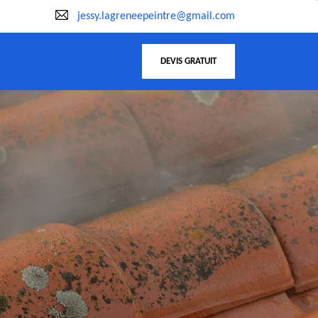
jessy.lagreneepeintre@gmail.com
DEVIS GRATUIT