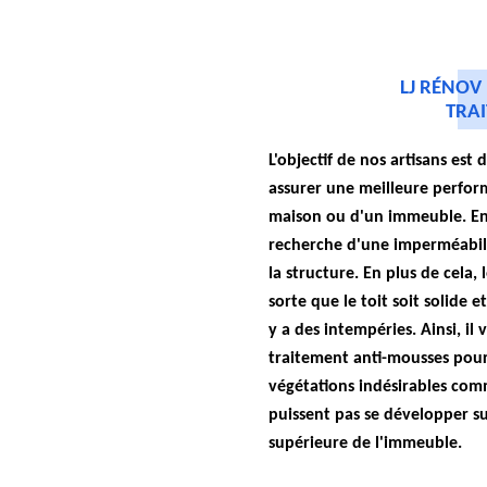
LJ RÉNOV
TRA
L'objectif de nos artisans est
assurer une meilleure perfor
maison ou d'un immeuble. En f
recherche d'une imperméabili
la structure. En plus de cela, 
sorte que le toit soit solide e
y a des intempéries. Ainsi, il 
traitement anti-mousses pour
végétations indésirables com
puissent pas se développer su
supérieure de l'immeuble.