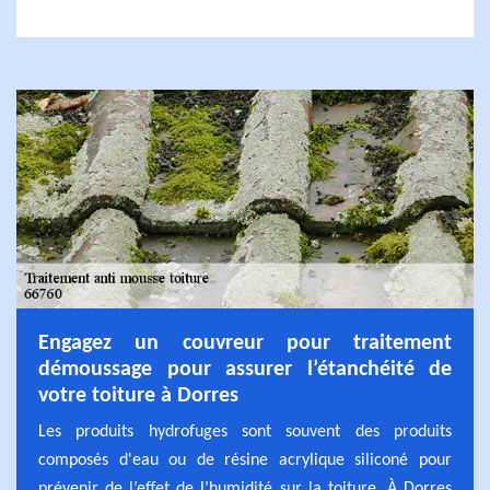
Engagez un couvreur pour traitement
démoussage pour assurer l’étanchéité de
votre toiture à Dorres
Les produits hydrofuges sont souvent des produits
composés d'eau ou de résine acrylique siliconé pour
prévenir de l’effet de l’humidité sur la toiture. À Dorres