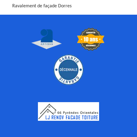
Ravalement de façade Dorres