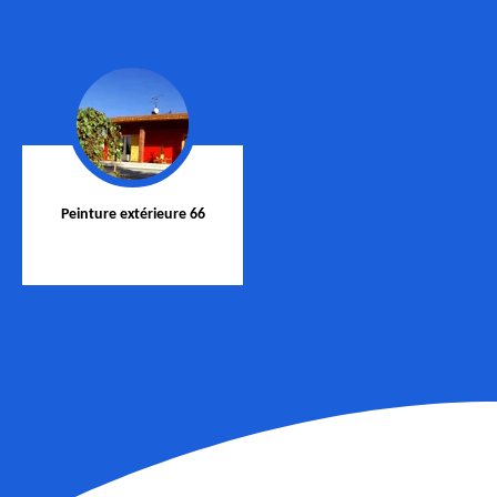
Peinture extérieure 66