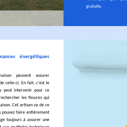
gratuite.
ances énergétiques
maison peuvent assurer
 celle-ci. En fait, c'est le
v peut intervenir pour ce
echercher les fissures qui
maison. Cet artisan va de ce
us pouvez faire entièrement
gage toujours à assurer une