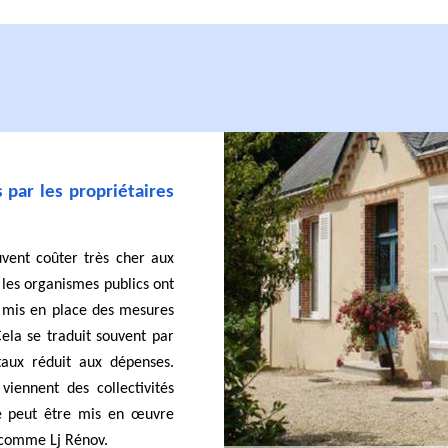
 par les propriétaires
vent coûter très cher aux
t les organismes publics ont
nt mis en place des mesures
ela se traduit souvent par
taux réduit aux dépenses.
 viennent des collectivités
 ne peut être mis en œuvre
l comme Lj Rénov.