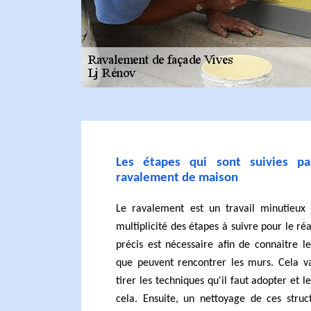
Les étapes qui sont suivies p
ravalement de maison
Le ravalement est un travail minutieux 
multiplicité des étapes à suivre pour le réal
précis est nécessaire afin de connaitre l
que peuvent rencontrer les murs. Cela va
tirer les techniques qu'il faut adopter et
cela. Ensuite, un nettoyage de ces struc