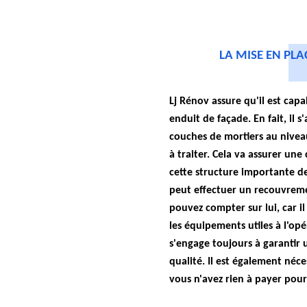
LA MISE EN PLA
Lj Rénov assure qu'il est cap
enduit de façade. En fait, il 
couches de mortiers au nivea
à traiter. Cela va assurer une
cette structure importante de
peut effectuer un recouvreme
pouvez compter sur lui, car il
les équipements utiles à l'opér
s'engage toujours à garantir 
qualité. Il est également néc
vous n'avez rien à payer pour 