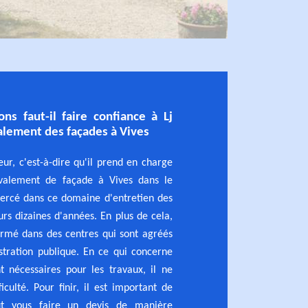
ons faut-il faire confiance à Lj
alement des façades à Vives
eur, c'est-à-dire qu'il prend en charge
avalement de façade à Vives dans le
exercé dans ce domaine d'entretien des
urs dizaines d'années. En plus de cela,
ormé dans des centres qui sont agréés
istration publique. En ce qui concerne
t nécessaires pour les travaux, il ne
iculté. Pour finir, il est important de
ut vous faire un devis de manière