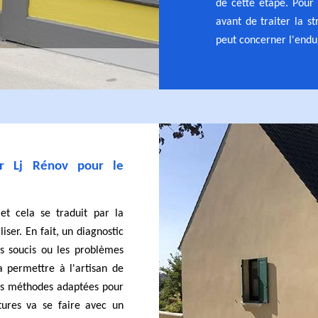
de cette étape. Pour 
avant de traiter la st
peut concerner l'endu
ar Lj Rénov pour le
et cela se traduit par la
iser. En fait, un diagnostic
es soucis ou les problèmes
 permettre à l'artisan de
 les méthodes adaptées pour
tures va se faire avec un