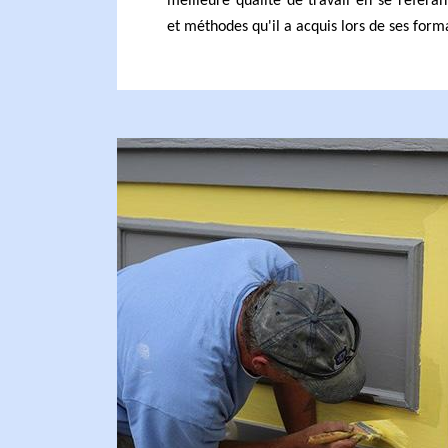
meilleure qualité de travail en se référa
et méthodes qu'il a acquis lors de ses form