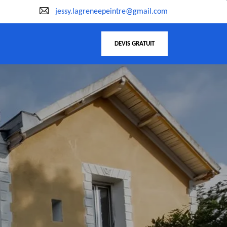
jessy.lagreneepeintre@gmail.com
DEVIS GRATUIT