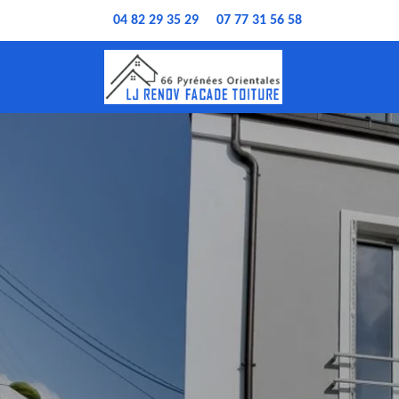
04 82 29 35 29
07 77 31 56 58