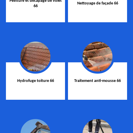
Peinture et décapage de volet
Nettoyage de façade 66
66
Hydrofuge toiture 66
Traitement anti-mousse 66