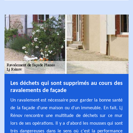
Les déchets qui sont supprimés au cours des
ravalements de façade
Un ravalement est nécessaire pour garder la bonne santé
de la façade d'une maison ou d'un immeuble. En fait, Lj
Rénov rencontre une multitude de déchets sur ce mur
lors de ses opérations. Il y a d'abord les mousses qui sont
très dangereuses dans le sens où c'est la performance