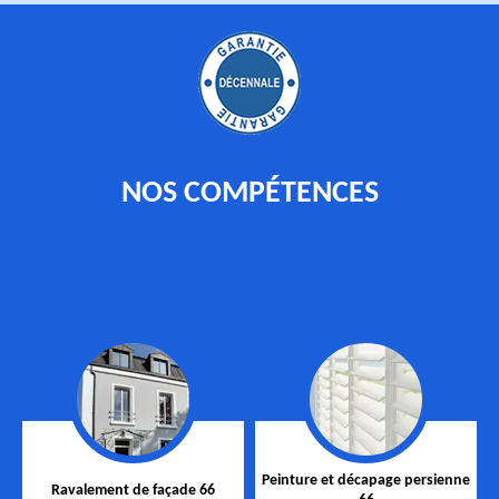
NOS COMPÉTENCES
Peinture et décapage persienne
Ravalement de façade 66