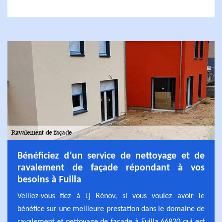
Bénéficiez d’un service de nettoyage et de
ravalement de façade répondant à vos
besoins à Fuilla
Veillez-vous fiez à Lj Rénov, si vous voulez avoir le
bénéfice sur une meilleure prestation dans le domaine de