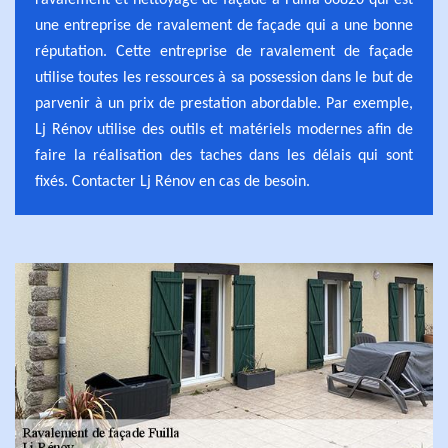
ravalement et nettoyage de façade à Fuilla 66820 qui est
une entreprise de ravalement de façade qui a une bonne
réputation. Cette entreprise de ravalement de façade
utilise toutes les ressources à sa possession dans le but de
parvenir à un prix de prestation abordable. Par exemple,
Lj Rénov utilise des outils et matériels modernes afin de
faire la réalisation des taches dans les délais qui sont
fixés. Contacter Lj Rénov en cas de besoin.