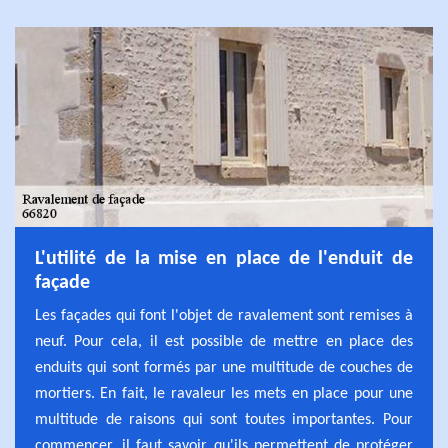
L'utilité de la mise en place de l'enduit de
façade
Les façades qui font l'objet de ravalement sont remises à
neuf. Pour cela, il est possible de mettre en place des
enduits qui sont formés par une multitude de couches de
mortiers. En fait, le ravaleur les mets en place pour une
multitude de raisons qui sont toutes importantes. Pour
commencer, il faut savoir qu'ils permettent de protéger