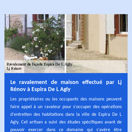
Le ravalement de maison effectué par Lj
Rénov à Espira De L Agly
Les propriétaires ou les occupants des maisons peuvent
faire appel à un ravaleur pour s'occuper des opérations
d'entretien des habitations dans la ville de Espira De L
Agly. Cet artisan a suivi des études spécifiques avant de
pouvoir exercer dans ce domaine qui s'avère être