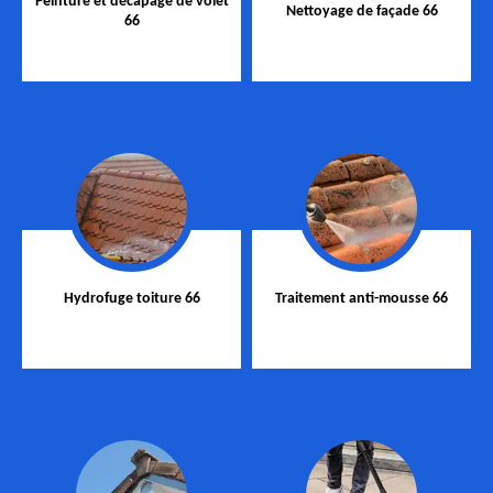
Peinture et décapage de volet
Nettoyage de façade 66
66
Hydrofuge toiture 66
Traitement anti-mousse 66