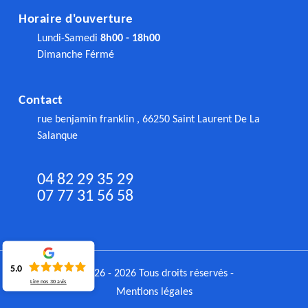
Horaire d'ouverture
Lundi-Samedi
8h00 - 18h00
Dimanche Férmé
Contact
rue benjamin franklin , 66250 Saint Laurent De La
Salanque
04 82 29 35 29
07 77 31 56 58
5.0
©2026 - 2026 Tous droits réservés -
Lire nos
30
avis
Mentions légales