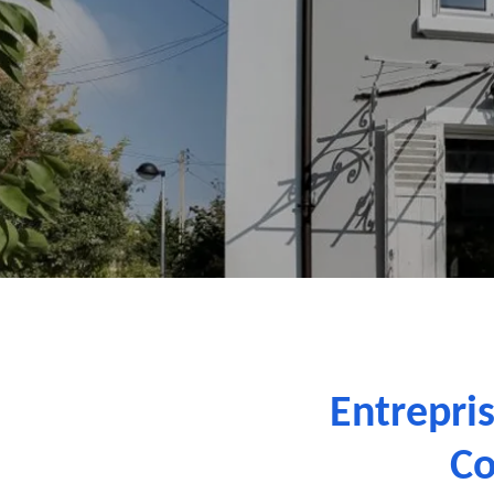
Entrepri
Co