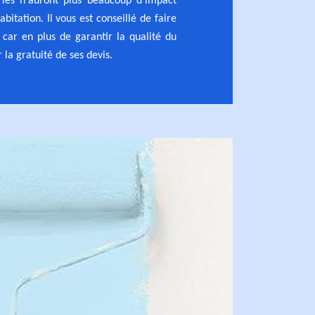
ries n'auront plus beaucoup d'impact
abitation. Il vous est conseillé de faire
 car en plus de garantir la qualité du
r la gratuité de ses devis.