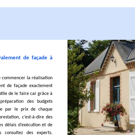
valement de façade à
e commencer la réalisation
ent de façade exactement
tile de le faire car grâce à
préparation des budgets
ute par le prix de chaque
restation, c’est-à-dire des
s délais d’exécution et de
s consultez des experts.