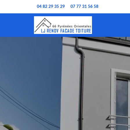
04 82 29 35 29
07 77 31 56 58