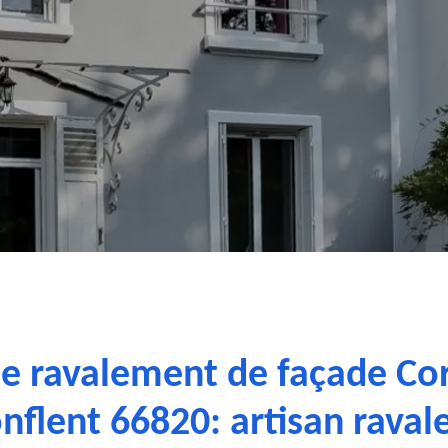
se ravalement de façade Cor
nflent 66820: artisan raval