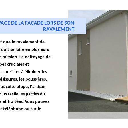
YAGE DE LA FAÇADE LORS DE SON
RAVALEMENT
fait que le ravalement de
 doit se faire en plusieurs
a mission. Le nettoyage de
pes cruciales et
a consister à éliminer les
sissures, les poussières,
ès cette étape, l'artisan
us facile les parties du
 et traitées. Vous pouvez
r téléphone ou sur le