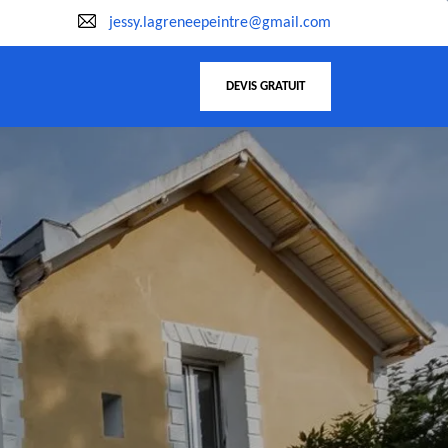
jessy.lagreneepeintre@gmail.com
DEVIS GRATUIT