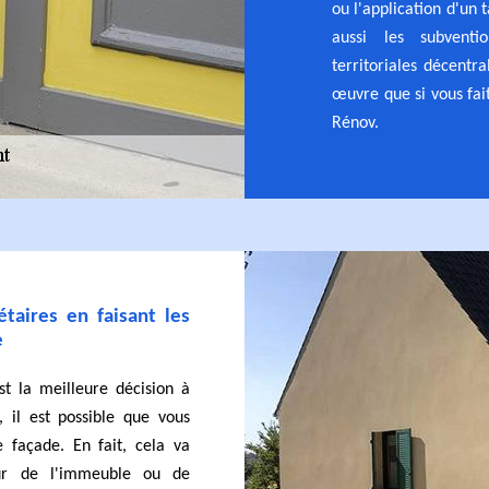
ou l'application d'un 
aussi les subventi
territoriales décentr
œuvre que si vous fai
Rénov.
étaires en faisant les
e
t la meilleure décision à
, il est possible que vous
 façade. En fait, cela va
eur de l'immeuble ou de