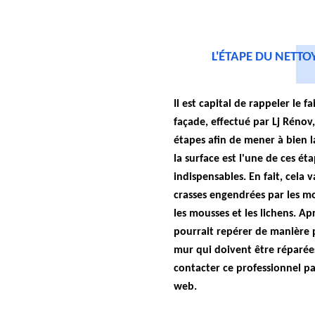
L'ÉTAPE DU NETTO
Il est capital de rappeler le 
façade, effectué par Lj Rénov,
étapes afin de mener à bien l
la surface est l'une de ces éta
indispensables. En fait, cela v
crasses engendrées par les moi
les mousses et les lichens. Apr
pourrait repérer de manière pl
mur qui doivent être réparées
contacter ce professionnel pa
web.