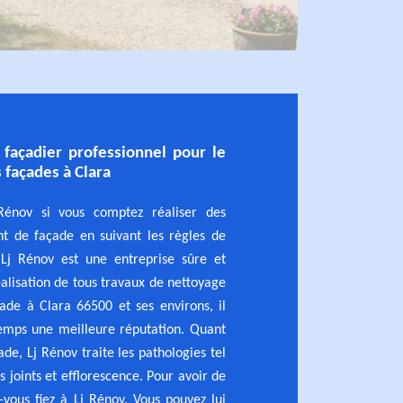
 façadier professionnel pour le
 façades à Clara
Rénov si vous comptez réaliser des
t de façade en suivant les règles de
 Lj Rénov est une entreprise sûre et
éalisation de tous travaux de nettoyage
ade à Clara 66500 et ses environs, il
mps une meilleure réputation. Quant
de, Lj Rénov traite les pathologies tel
 joints et efflorescence. Pour avoir de
ez-vous fiez à Lj Rénov. Vous pouvez lui