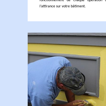
fonctionnement de chaque opération 
l’attirance sur votre bâtiment.