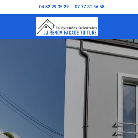
04 82 29 35 29
07 77 31 56 58