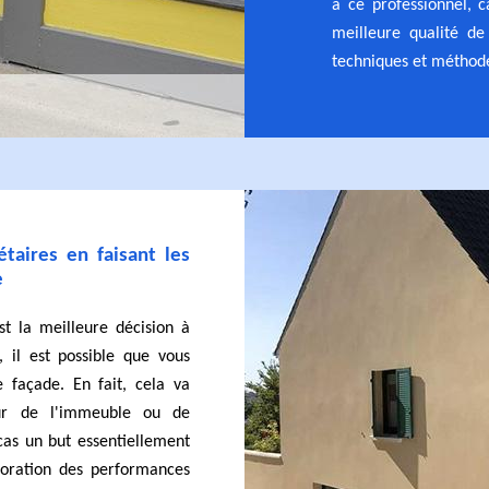
à ce professionnel, c
meilleure qualité de
techniques et méthodes
étaires en faisant les
e
t la meilleure décision à
, il est possible que vous
 façade. En fait, cela va
eur de l'immeuble ou de
cas un but essentiellement
lioration des performances