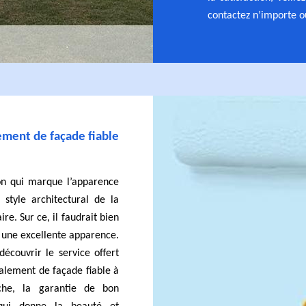
contactez n’importe o
ement de façade fiable
son qui marque l’apparence
 style architectural de la
e. Sur ce, il faudrait bien
r une excellente apparence.
découvrir le service offert
valement de façade fiable à
che, la garantie de bon