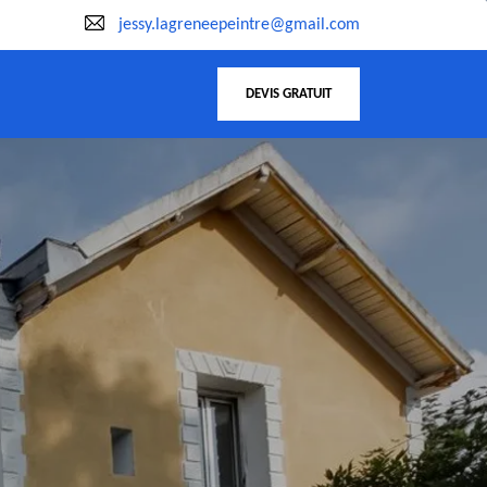
jessy.lagreneepeintre@gmail.com
DEVIS GRATUIT