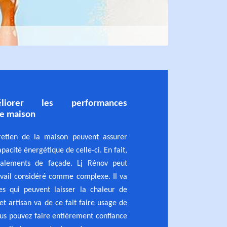
iorer les performances
ne maison
retien de la maison peuvent assurer
apacité énergétique de celle-ci. En fait,
valements de façade. Lj Rénov peut
avail considéré comme complexe. Il va
res qui peuvent laisser la chaleur de
et artisan va de ce fait faire usage de
ous pouvez faire entièrement confiance