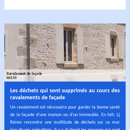
Les déchets qui sont supprimés au cours des
ravalements de façade
Un ravalement est nécessaire pour garder la bonne santé
de la façade d'une maison ou d'un immeuble. En fait, Lj
Rénov rencontre une multitude de déchets sur ce mur