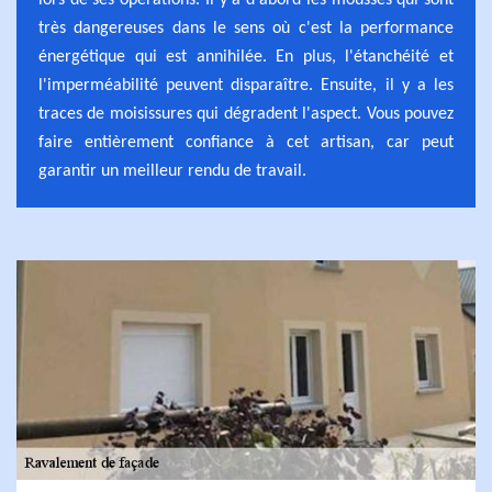
lors de ses opérations. Il y a d'abord les mousses qui sont
très dangereuses dans le sens où c'est la performance
énergétique qui est annihilée. En plus, l'étanchéité et
l'imperméabilité peuvent disparaître. Ensuite, il y a les
traces de moisissures qui dégradent l'aspect. Vous pouvez
faire entièrement confiance à cet artisan, car peut
garantir un meilleur rendu de travail.