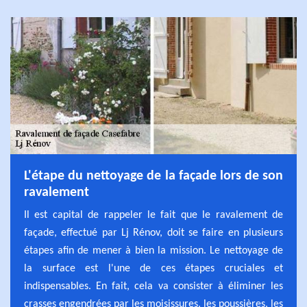
L'étape du nettoyage de la façade lors de son
ravalement
Il est capital de rappeler le fait que le ravalement de
façade, effectué par Lj Rénov, doit se faire en plusieurs
étapes afin de mener à bien la mission. Le nettoyage de
la surface est l'une de ces étapes cruciales et
indispensables. En fait, cela va consister à éliminer les
crasses engendrées par les moisissures, les poussières, les