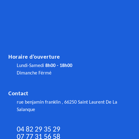
Horaire d'ouverture
Lundi-Samedi
8h00 - 18h00
Dimanche Férmé
Contact
rue benjamin franklin , 66250 Saint Laurent De La
Salanque
04 82 29 35 29
07 77 31 56 58