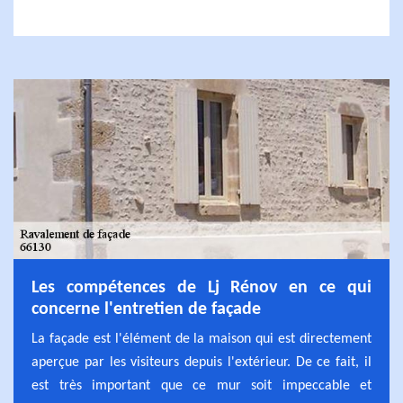
Les compétences de Lj Rénov en ce qui
concerne l'entretien de façade
La façade est l'élément de la maison qui est directement
aperçue par les visiteurs depuis l'extérieur. De ce fait, il
est très important que ce mur soit impeccable et