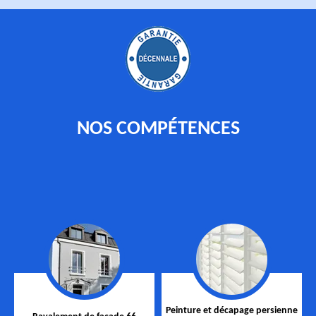
NOS COMPÉTENCES
Peinture et décapage persienne