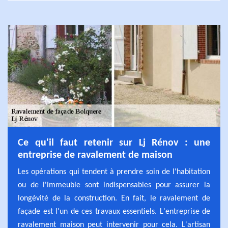
Ce qu'il faut retenir sur Lj Rénov : une
entreprise de ravalement de maison
Les opérations qui tendent à prendre soin de l'habitation
ou de l'immeuble sont indispensables pour assurer la
longévité de la construction. En fait, le ravalement de
façade est l'un de ces travaux essentiels. L'entreprise de
ravalement maison peut intervenir pour cela. L'artisan