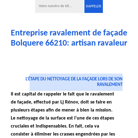
Entreprise ravalement de façade
Bolquere 66210: artisan ravaleur
L'ÉTAPE DU NETTOYAGE DE LA FAÇADE LORS DE SON
RAVALEMENT
Il est capital de rappeler le fait que le ravalement
de façade, effectué par Lj Rénov, doit se faire en
plusieurs étapes afin de mener à bien la mission.
Le nettoyage de la surface est l'une de ces étapes
cruciales et indispensables. En fait, cela va
consister à éliminer les crasses engendrées par les