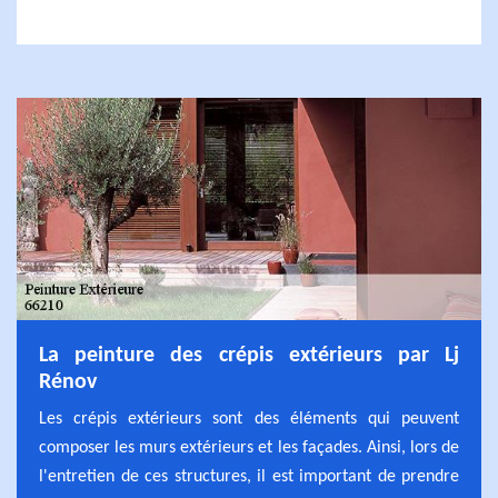
La peinture des crépis extérieurs par Lj
Rénov
Les crépis extérieurs sont des éléments qui peuvent
composer les murs extérieurs et les façades. Ainsi, lors de
l'entretien de ces structures, il est important de prendre