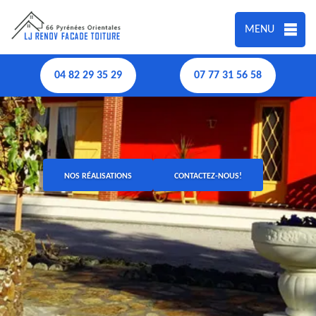
MENU
04 82 29 35 29
07 77 31 56 58
NOS RÉALISATIONS
CONTACTEZ-NOUS!